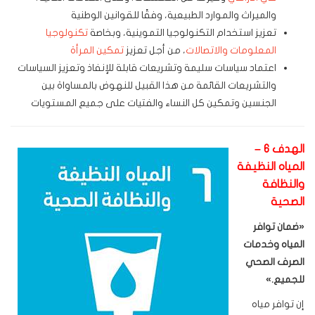
والميراث والموارد الطبيعية، وفقًا للقوانين الوطنية
تعزيز استخدام التكنولوجيا التموينية، وبخاصة
تكنولوجيا
المعلومات والاتصالات
، من أجل تعزيز
تمكين المرأة
اعتماد سياسات سليمة وتشريعات قابلة للإنفاذ وتعزيز السياسات
والتشريعات القائمة من هذا القبيل للنهوض بالمساواة بين
الجنسين وتمكين كل النساء والفتيات على جميع المستويات
الهدف 6 –
المياه النظيفة
والنظافة
الصحية
«
ضمان توافر
المياه وخدمات
الصرف الصحي
للجميع
.»
إن توافر مياه