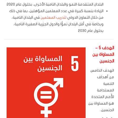
البلدان المتقدمة النمو والبلدان النامية الأخرى، بحلول عام 2020
الزيادة بنسبة كبيرة في عدد المعلمين المؤهلين، بما في ذلك
من خلال التعاون الدولي
لتدريب المعلمين
في البلدان النامية،
وبخاصة في أقل البلدان نموًّا والدول الجزرية الصغيرة النامية،
بحلول عام 2030
الهدف 5 –
المساواة بين
الجنسين
الهدف الخامس
من أهداف
التنمية
المستدامة
للأُمم المتحدة
هو المساواة بين
الجنسين.