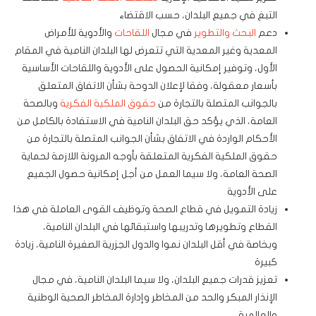
التبغ في جميع البلدان، حسب الاقتضاء
دعم
البحث والتطوير
في مجال
اللقاحات
والأدوية للأمراض
المعدية وغير المعدية التي تتعرض لها البلدان النامية في المقام
الأول، وتوفير إمكانية الحصول على الأدوية واللقاحات الأساسية
بأسعار معقولة، وفقا لإعلان الدوحة بشأن الاتفاق المتعلق
بالجوانب المتصلة بالتجارة من
حقوق الملكية الفكرية
وبالصحة
العامة، الذي يؤكد حق البلدان النامية في الاستفادة بالكامل من
الأحكام الواردة في الاتفاق بشأن الجوانب المتصلة بالتجارة من
حقوق الملكية الفكرية المتعلقة بأوجه المرونة اللازمة لحماية
الصحة العامة، ولا سيما العمل من أجل إمكانية حصول الجميع
على الأدوية
زيادة التمويل في قطاع الصحة وتوظيف القوى العاملة في هذا
القطاع وتطويرها وتدريبها واستبقائها في البلدان النامية،
وبخاصة في أقل البلدان نموا والدول الجزرية الصغيرة النامية، زيادة
كبيرة
تعزيز قدرات جميع البلدان، ولا سيما البلدان النامية، في مجال
الإنذار المبكر والحد من المخاطر وإدارة المخاطر الصحية الوطنية
والعالمية.