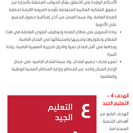
الأحكام الواردة في الاتفاق بشأن الجوانب المتصلة بالتجارة من
حقوق الملكية الفكرية المتعلقة بأوجه المرونة اللازمة لحماية
الصحة العامة، ولا سيما العمل من أجل إمكانية حصول الجميع
على الأدوية
زيادة التمويل في قطاع الصحة وتوظيف القوى العاملة في هذا
القطاع وتطويرها وتدريبها واستبقائها في البلدان النامية،
وبخاصة في أقل البلدان نموا والدول الجزرية الصغيرة النامية، زيادة
كبيرة
تعزيز قدرات جميع البلدان، ولا سيما البلدان النامية، في مجال
الإنذار المبكر والحد من المخاطر وإدارة المخاطر الصحية الوطنية
والعالمية.
الهدف 4 –
التعليم الجيد
الهدف الرابع من
أهداف التنمية
المستدامة