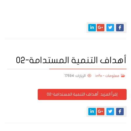
أهداف التنمية المستدامة-02
معلومات - info
الزيارات: 17694
اِقرأ المزيد: أهداف التنمية المستدامة-02