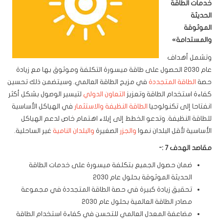
خدمات الطاقة
الحديثة
الموثوقة
والمستدامة
»
وتشمل أهداف
عام 2030 الحصول على طاقة ميسورة التكلفة وموثوق بها مع زيادة
حصة
الطاقة المتجددة
في مزيج الطاقة العالمي. وسيتضمن ذلك تحسين
كفاءة استخدام الطاقة وتعزيز
التعاون الدولي
لتيسير الوصول بشكل أكثر
انفتاحا إلى تكنولوجيا
الطاقة النظيفة
والاستثمار
في الهياكل الأساسية
للطاقة النظيفة. وتدعو الخطط إلى إيلاء اهتمام خاص لدعم الهياكل
الأساسية لأقل البلدان نموا
والجزر
الصغيرة
والبلدان النامية
غير الساحلية.
مقاصد الهدف 7 :-
ضمان حصول الجميع بتكلفة ميسورة على خدمات الطاقة
الحديثة الموثوقة بحلول عام 2030
تحقيق زيادة كبيرة في حصة الطاقة المتجددة في مجموعة
مصادر الطاقة العالمية بحلول عام 2030
مضاعفة المعدل العالمي للتحسن في كفاءة استخدام الطاقة