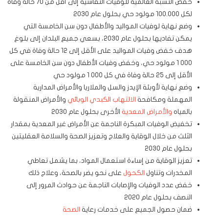
خفض النسبة العالمية للوفيات النفاسية إلى أقل من 70 حالة وفاة
لكل 100.000 مولود حي بحلول عام 2030
وضع نهاية لوفيات المواليد والأطفال دون سن الخامسة التي
يمكن تفاديها بحلول عام 2030، بسعي جميع البلدان إلى بلوغ
هدف خفض وفيات المواليد على الأقل إلى 12 حالة وفاة في كل
000 1 مولود حي، وخفض وفيات الأطفال دون سن الخامسة على
الأقل إلى 25 حالة وفاة في كل 000 1 مولود حي
وضع نهاية لأوبئة الإيدز والسل والملاريا والأمراض المدارية
المهملة ومكافحة
الالتهاب الكبدي الوبائي
والأمراض المنقولة
بالمياه
والأمراض المعدية
الأخرى بحلول عام 2030
تخفيض الوفيات المبكرة الناجمة عن الأمراض غير المعدية بمقدار
الثلث من خلال الوقاية والعلاج وتعزيز الصحة والسلامة العقليتين
بحلول عام 2030
تعزيز الوقاية من إساءة استعمال المواد، بما يشمل تعاطي
المخدرات وتناول
الكحول
على نحو يضر بالصحة، وعلاج ذلك
خفض عدد الوفيات والإصابات الناجمة عن حوادث المرور إلى
النصف بحلول عام 2020
ضمان حصول الجميع على خدمات رعاية
الصحة