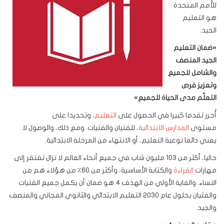
للأُمم المتحدة
هو التعليم
الجيد.
«
ضمان التعليم
الجيد المنصف
والشامل للجميع
وتعزيز فرص
التعلّم مدى الحياة للجميع
»
أُحرز تقدما كبيرا في الحصول على
التعليم
، وتحديدا على
مستوى
المدارس الابتدائية
، للفتيان والفتيات. ومع ذلك، والوصول لا
يعني دائما نوعية التعليم، أو الانتهاء من المرحلة الابتدائية.
حاليا، أكثر من 103 مليون شاب في جميع أنحاء العالم لا تزال تفتقر إلى
مهارات
القراءة
والكتابة الأساسية، وأكثر من 60٪ من هؤلاء هم من
النساء. والغاية الأولي من الهدف 4 هو ضمان أن يكمل جميع الفتيات
والفتيان بحلول عام 2030 التعليم الابتدائي والثانوي المجاني والمنصف
والجيد.