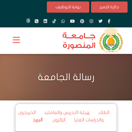
جائزة التميز
بوابة التوظيف
رسالة الجامعة
الطلاب
هيئة التدريس والعاملين
الخريجون
والدراسات العليا
الزائرون
البريد