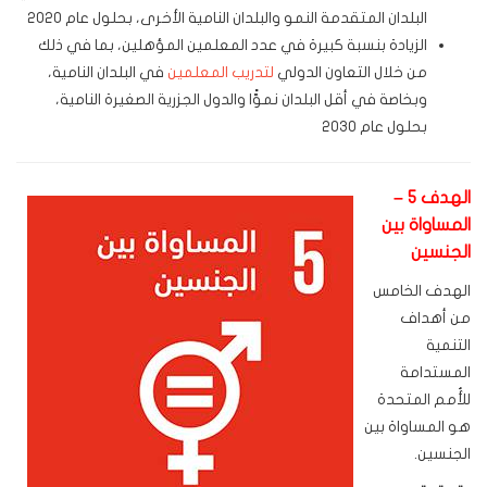
البلدان المتقدمة النمو والبلدان النامية الأخرى، بحلول عام 2020
الزيادة بنسبة كبيرة في عدد المعلمين المؤهلين، بما في ذلك
من خلال التعاون الدولي
لتدريب المعلمين
في البلدان النامية،
وبخاصة في أقل البلدان نموًّا والدول الجزرية الصغيرة النامية،
بحلول عام 2030
الهدف 5 –
المساواة بين
الجنسين
الهدف الخامس
من أهداف
التنمية
المستدامة
للأُمم المتحدة
هو المساواة بين
الجنسين.