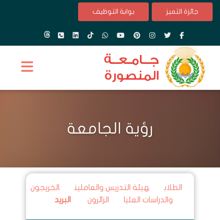
جائزة التميز
بوابة التوظيف
رؤية الجامعة
الطلاب
هيئة التدريس والعاملين
الخريجون
والدراسات العليا
الزائرون
البريد