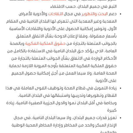
التبغ في جميع البلدان، حسب الاقتضاء
دعم
البحث والتطوير
في مجال
اللقاحات
والأدوية للأمراض
المعدية وغير المعدية التي تتعرض لها البلدان النامية في المقام
الأول، وتوفير إمكانية الحصول على الأدوية واللقاحات الأساسية
بأسعار معقولة، وفقا لإعلان الدوحة بشأن الاتفاق المتعلق
بالجوانب المتصلة بالتجارة من
حقوق الملكية الفكرية
وبالصحة
العامة، الذي يؤكد حق البلدان النامية في الاستفادة بالكامل من
الأحكام الواردة في الاتفاق بشأن الجوانب المتصلة بالتجارة من
حقوق الملكية الفكرية المتعلقة بأوجه المرونة اللازمة لحماية
الصحة العامة، ولا سيما العمل من أجل إمكانية حصول الجميع
على الأدوية
زيادة التمويل في قطاع الصحة وتوظيف القوى العاملة في هذا
القطاع وتطويرها وتدريبها واستبقائها في البلدان النامية،
وبخاصة في أقل البلدان نموا والدول الجزرية الصغيرة النامية، زيادة
كبيرة
تعزيز قدرات جميع البلدان، ولا سيما البلدان النامية، في مجال
الإنذار المبكر والحد من المخاطر وإدارة المخاطر الصحية الوطنية
والعالمية.