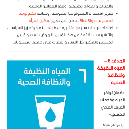
والميراث والموارد الطبيعية، وفقًا للقوانين الوطنية
تعزيز استخدام التكنولوجيا التموينية، وبخاصة
تكنولوجيا
المعلومات والاتصالات
، من أجل تعزيز
تمكين المرأة
اعتماد سياسات سليمة وتشريعات قابلة للإنفاذ وتعزيز السياسات
والتشريعات القائمة من هذا القبيل للنهوض بالمساواة بين
الجنسين وتمكين كل النساء والفتيات على جميع المستويات
الهدف 6 –
المياه النظيفة
والنظافة
الصحية
«
ضمان توافر
المياه وخدمات
الصرف الصحي
للجميع
.»
إن توافر مياه