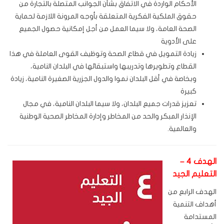
الأحكام الواردة في الاتفاق بشأن الجوانب المتصلة بالتجارة من
حقوق الملكية الفكرية المتعلقة بأوجه المرونة اللازمة لحماية
الصحة العامة، ولا سيما العمل من أجل إمكانية حصول الجميع
على الأدوية
زيادة التمويل في قطاع الصحة وتوظيف القوى العاملة في هذا
القطاع وتطويرها وتدريبها واستبقائها في البلدان النامية،
وبخاصة في أقل البلدان نموا والدول الجزرية الصغيرة النامية، زيادة
كبيرة
تعزيز قدرات جميع البلدان، ولا سيما البلدان النامية، في مجال
الإنذار المبكر والحد من المخاطر وإدارة المخاطر الصحية الوطنية
والعالمية.
الهدف 4 –
التعليم الجيد
الهدف الرابع من
أهداف التنمية
المستدامة