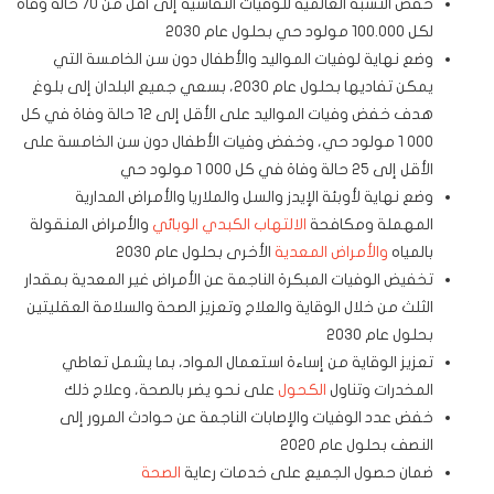
خفض النسبة العالمية للوفيات النفاسية إلى أقل من 70 حالة وفاة
لكل 100.000 مولود حي بحلول عام 2030
وضع نهاية لوفيات المواليد والأطفال دون سن الخامسة التي
يمكن تفاديها بحلول عام 2030، بسعي جميع البلدان إلى بلوغ
هدف خفض وفيات المواليد على الأقل إلى 12 حالة وفاة في كل
000 1 مولود حي، وخفض وفيات الأطفال دون سن الخامسة على
الأقل إلى 25 حالة وفاة في كل 000 1 مولود حي
وضع نهاية لأوبئة الإيدز والسل والملاريا والأمراض المدارية
المهملة ومكافحة
الالتهاب الكبدي الوبائي
والأمراض المنقولة
بالمياه
والأمراض المعدية
الأخرى بحلول عام 2030
تخفيض الوفيات المبكرة الناجمة عن الأمراض غير المعدية بمقدار
الثلث من خلال الوقاية والعلاج وتعزيز الصحة والسلامة العقليتين
بحلول عام 2030
تعزيز الوقاية من إساءة استعمال المواد، بما يشمل تعاطي
المخدرات وتناول
الكحول
على نحو يضر بالصحة، وعلاج ذلك
خفض عدد الوفيات والإصابات الناجمة عن حوادث المرور إلى
النصف بحلول عام 2020
ضمان حصول الجميع على خدمات رعاية
الصحة