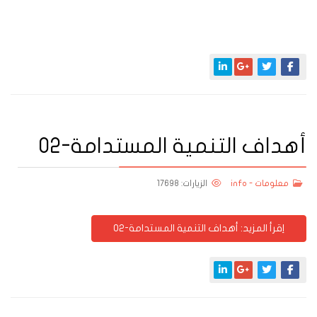
أهداف التنمية المستدامة-02
معلومات - info
الزيارات: 17698
اِقرأ المزيد: أهداف التنمية المستدامة-02