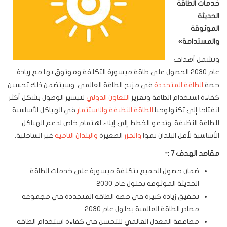
خدمات الطاقة
الحديثة
الموثوقة
والمستدامة
»
وتشمل أهداف
عام 2030 الحصول على طاقة ميسورة التكلفة وموثوق بها مع زيادة
حصة
الطاقة المتجددة
في مزيج الطاقة العالمي. وسيتضمن ذلك تحسين
كفاءة استخدام الطاقة وتعزيز
التعاون الدولي
لتيسير الوصول بشكل أكثر
انفتاحا إلى تكنولوجيا
الطاقة النظيفة
والاستثمار
في الهياكل الأساسية
للطاقة النظيفة. وتدعو الخطط إلى إيلاء اهتمام خاص لدعم الهياكل
الأساسية لأقل البلدان نموا
والجزر
الصغيرة
والبلدان النامية
غير الساحلية.
مقاصد الهدف 7 :-
ضمان حصول الجميع بتكلفة ميسورة على خدمات الطاقة
الحديثة الموثوقة بحلول عام 2030
تحقيق زيادة كبيرة في حصة الطاقة المتجددة في مجموعة
مصادر الطاقة العالمية بحلول عام 2030
مضاعفة المعدل العالمي للتحسن في كفاءة استخدام الطاقة