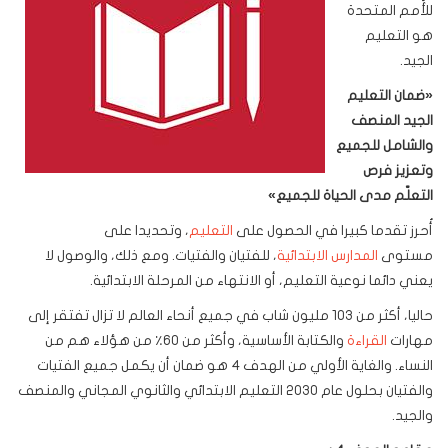
للأُمم المتحدة
هو التعليم
الجيد.
«
ضمان التعليم
الجيد المنصف
والشامل للجميع
وتعزيز فرص
التعلّم مدى الحياة للجميع
»
أُحرز تقدما كبيرا في الحصول على
التعليم
، وتحديدا على
مستوى
المدارس الابتدائية
، للفتيان والفتيات. ومع ذلك، والوصول لا
يعني دائما نوعية التعليم، أو الانتهاء من المرحلة الابتدائية.
حاليا، أكثر من 103 مليون شاب في جميع أنحاء العالم لا تزال تفتقر إلى
مهارات
القراءة
والكتابة الأساسية، وأكثر من 60٪ من هؤلاء هم من
النساء. والغاية الأولي من الهدف 4 هو ضمان أن يكمل جميع الفتيات
والفتيان بحلول عام 2030 التعليم الابتدائي والثانوي المجاني والمنصف
والجيد.