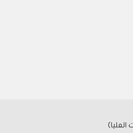
العليا)