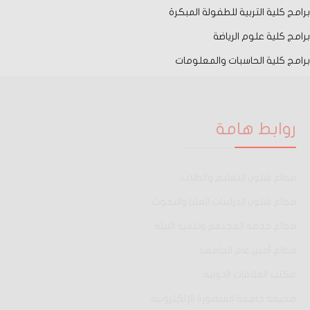
برامج كلية التربية للطفولة المبكرة
برامج كلية علوم الرياضة
برامج كلية الحاسبات والمعلومات
روابط هامة
قطاع شئون التعليم والطلاب
قطاع شئون الدراسات العليا والبحوث
قطاع خدمة المجتمع وتنمية البيئة
قطاع أمين عام الجامعة
مكتب العلاقات الدولية
صحيفة جامعة المنصورة الإلكترونية