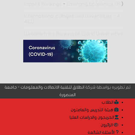
Impact Rankings
-
Emerging Economics UR
)
4 International collages and Universities -
4ICU
Webometrics Ranking of World Universities
تم تطويره بواسطة شركة
انطلاق لتقنية الاتصالات والمعلومات - جامعة
المنصورة
الطلاب
هيئة التدريس والعاملون
الخريجون والدراسات العليا
الزائرون
الأسئلة الشائعة