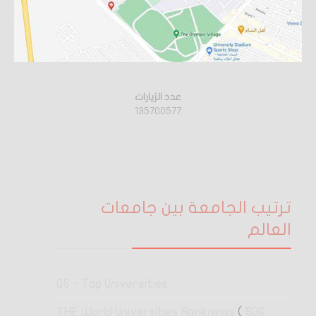
عدد الزيارات
135700577
ترتيب الجامعة بين جامعات
العالم
QS - Top Universities
THE World Universities Ranknings
(
SDG