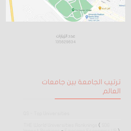
عدد الزيارات
135629634
ترتيب الجامعة بين جامعات
العالم
QS - Top Universities
THE World Universities Ranknings
(
SDG
Impact Rankings
-
Emerging Economics UR
)