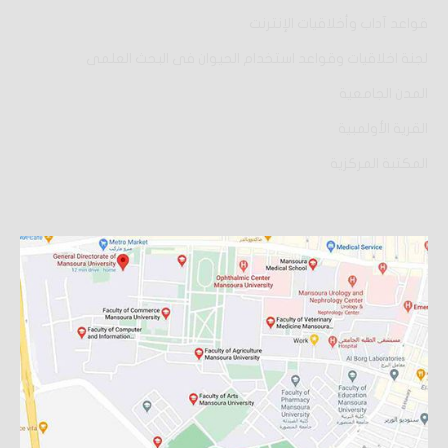
قواعد آداب وأخلاقيات الإنترنت
لجنة اخلاقيات وقواعد استخدام الحيوان فى البحث العلمى
المدن الجامعية
القرية الأولمبية
المكتبة المركزية