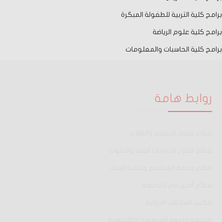
برامج كلية التربية للطفولة المبكرة
برامج كلية علوم الرياضة
برامج كلية الحاسبات والمعلومات
روابط هامة
قطاع شئون التعليم والطلاب
قطاع شئون الدراسات العليا والبحوث
قطاع خدمة المجتمع وتنمية البيئة
قطاع أمين عام الجامعة
مكتب العلاقات الدولية
صحيفة جامعة المنصورة الإلكترونية