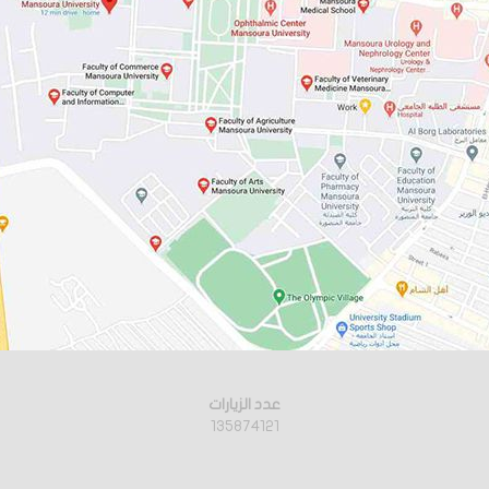
عدد الزيارات
135874121