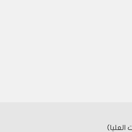
العليا)