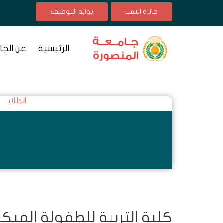
جائزة التميز
بوابة التوظيف
الرئيسية
عن الجا
الطلاب
كلية التربية للطفولة المبكر