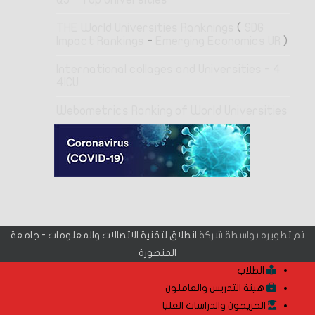
THE World Universities Ranknings
(
SDG
Impact Rankings
-
Emerging Economics UR
)
4 International collages and Universities -
4ICU
Webometrics Ranking of World Universities
تم تطويره بواسطة شركة
انطلاق لتقنية الاتصالات والمعلومات - جامعة
المنصورة
الطلاب
هيئة التدريس والعاملون
الخريجون والدراسات العليا