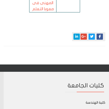
المهنى فى
صعوبا التعلم
كليات الجامعة
كلية الهندسة