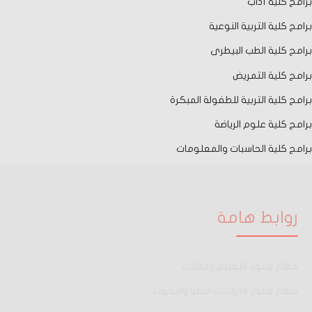
برامج كلية آداب
برامج كلية التربية النوعية
برامج كلية الطب البيطرى
برامج كلية التمريض
برامج كلية التربية للطفولة المبكرة
برامج كلية علوم الرياضة
برامج كلية الحاسبات والمعلومات
روابط هامة
قطاع شئون التعليم والطلاب
قطاع شئون الدراسات العليا والبحوث