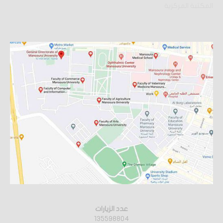
المكتبة المركزية
عدد الزيارات
135598804