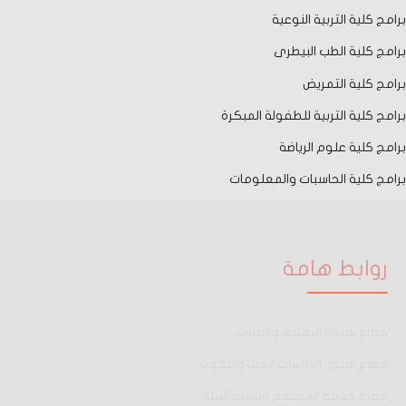
برامج كلية التربية النوعية
برامج كلية الطب البيطرى
برامج كلية التمريض
برامج كلية التربية للطفولة المبكرة
برامج كلية علوم الرياضة
برامج كلية الحاسبات والمعلومات
روابط هامة
قطاع شئون التعليم والطلاب
قطاع شئون الدراسات العليا والبحوث
قطاع خدمة المجتمع وتنمية البيئة