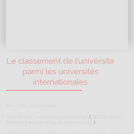
Le classement de l’université
parmi les universités
internationales
QS - Top Universities
THE World Universities Ranknings
(
SDG Impact
Rankings
-
Emerging Economics UR
)
4 International colleges and Universities - 4ICU