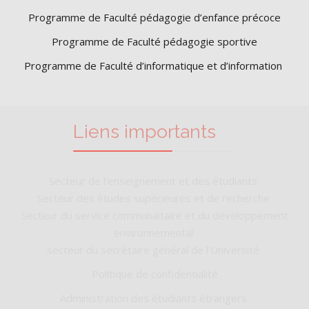
Programme de Faculté pédagogie d’enfance précoce
Programme de Faculté pédagogie sportive
Programme de Faculté d’informatique et d’information
Liens importants
Secteur de l'enseignement et des étudiants
Secteur des études supérieures et de recherche
Secteur du service communaitaire et du développement
environnemental
secteur du secrétaire général de l'Université
Politique de confidentialité
Administration des étudiants étrangers