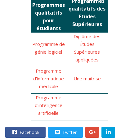
Programmes
Programmes
qualitatifs des
qualitatifs
Études
pour
Supérieures
étudiants
Diplôme des
Programme de
Études
génie logiciel
Supérieures
appliquées
Programme
d’informatique
Une maîtrise
médicale
Programme
d’intelligence
artificielle
Facebook
Twitter