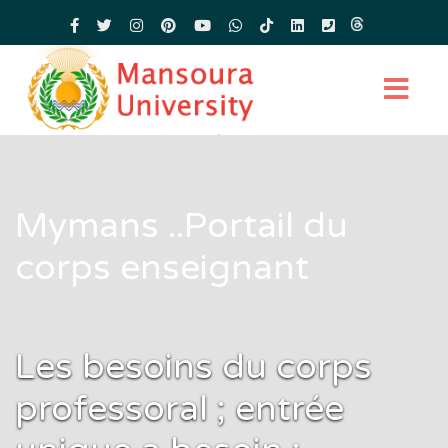
Mymans ..Portail du
corps enseignant
Les besoins du corps
professoral ; entrée