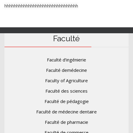
hhhhhhhhhhhhhhhhhhhhhhhhhhhhhhh
Faculté
Faculté d’ingénierie
Faculté demédecine
Faculty of Agriculture
Faculté des sciences
Faculté de pédagogie
Faculté de médecine dentaire
Faculté de pharmacie
Faculté de commerce