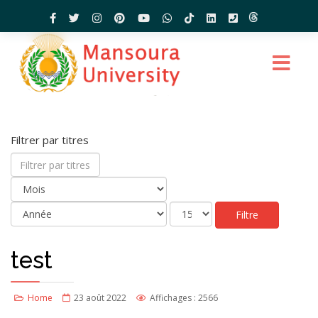
Filtrer par titres
Filtre
test
Home
23 août 2022
Affichages : 2566