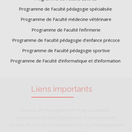
Programme de Faculté pédagogie spécialisée
Programme de Faculté médecine vétérinaire
Programme de Faculté l’infirmerie
Programme de Faculté pédagogie d’enfance précoce
Programme de Faculté pédagogie sportive
Programme de Faculté d’informatique et d’information
Liens importants
Secteur de l'enseignement et des étudiants
Secteur des études supérieures et de recherche
Secteur du service communaitaire et du développement