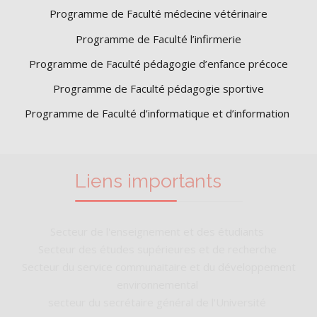
Programme de Faculté médecine vétérinaire
Programme de Faculté l’infirmerie
Programme de Faculté pédagogie d’enfance précoce
Programme de Faculté pédagogie sportive
Programme de Faculté d’informatique et d’information
Liens importants
Secteur de l'enseignement et des étudiants
Secteur des études supérieures et de recherche
Secteur du service communaitaire et du développement
environnemental
secteur du secrétaire général de l'Université