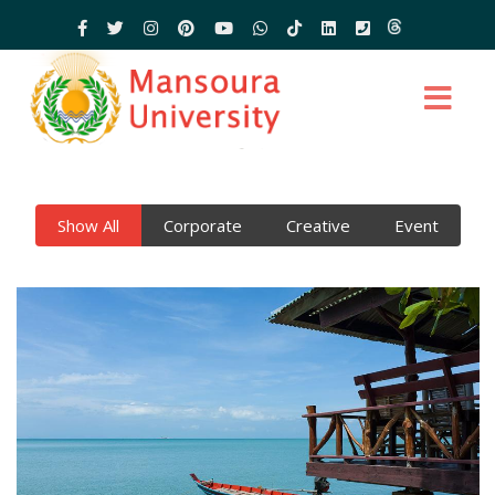
Show All
Corporate
Creative
Event