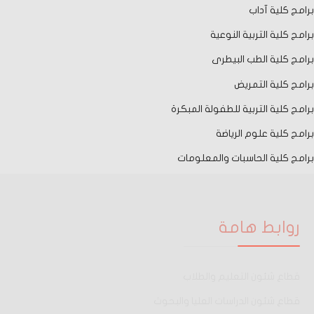
برامج كلية آداب
برامج كلية التربية النوعية
برامج كلية الطب البيطرى
برامج كلية التمريض
برامج كلية التربية للطفولة المبكرة
برامج كلية علوم الرياضة
برامج كلية الحاسبات والمعلومات
روابط هامة
قطاع شئون التعليم والطلاب
قطاع شئون الدراسات العليا والبحوث