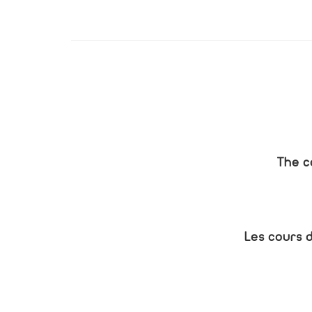
The c
Les cours d