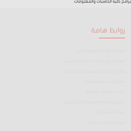
برامج كلية الحاسبات والمعلومات
روابط هامة
قطاع شئون التعليم والطلاب
قطاع شئون الدراسات العليا والبحوث
قطاع خدمة المجتمع وتنمية البيئة
قطاع أمين عام الجامعة
مكتب العلاقات الدولية
صحيفة جامعة المنصورة الإلكترونية
شبكة المعلومات
دليل تليفونات الانترنت