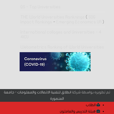
QS - Top Universities
THE World Universities Ranknings
(
SDG
Impact Rankings
-
Emerging Economics UR
)
4 International collages and Universities -
4ICU
Webometrics Ranking of World Universities
تم تطويره بواسطة شركة
انطلاق لتقنية الاتصالات والمعلومات - جامعة
المنصورة
الطلاب
هيئة التدريس والعاملون