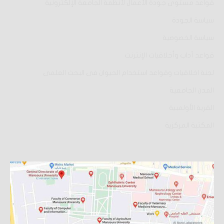
قواعد مستوى جودة الأعمال لأنظمة الجامعة الإلكترونية
سياسة الجودة
سياسة الخصوصية
قواعد آداب وأخلاقيات الإنترنت
لجنة اخلاقيات وقواعد استخدام الحيوان فى البحث العلمى
المدن الجامعية
القرية الأولمبية
المكتبة المركزية