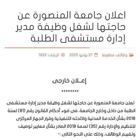
اعلان جامعة المنصورة عن
حاجتها لشغل وظيفة مدير
إدارة مستشفى الطلبة
وظائف مطلوبة
27 يوليو 2025
الزيارات: 1933
إعــلان خارجى
********
تعلن جامعة المنصورة عن حاجتها لشغل وظيفة مدير إدارة مستشفى
الطلبة من داخل وخارج الجامعة، فى ضوء أحكام القانون رقم (81) لسنة
2016 بشأن الخدمة المدنية ولائحته التنفيذية وقرار الجهاز المركزى
للتنظيم والإدارة رقم (35) لسمة 2019 الصادر بشأن معايير توصيف
وتقييم الوظائف، وذلك على النحو التالى :-