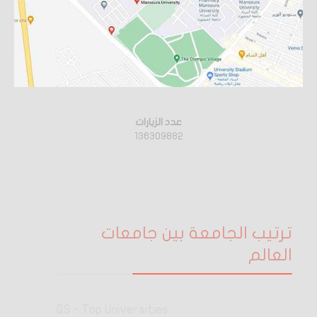
عدد الزيارات
136309882
ترتيب الجامعة بين جامعات
العالم
QS - Top Universities