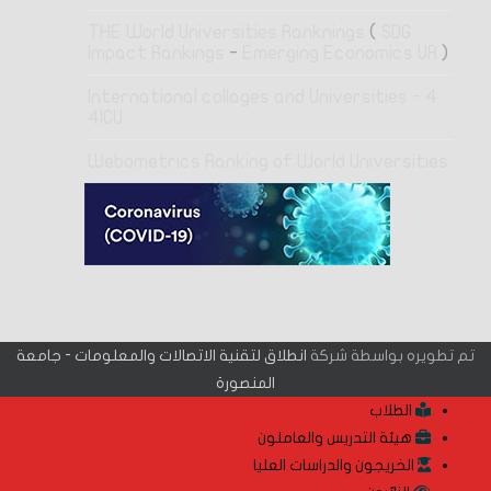
THE World Universities Ranknings
(
SDG
Impact Rankings
-
Emerging Economics UR
)
4 International collages and Universities -
4ICU
Webometrics Ranking of World Universities
تم تطويره بواسطة شركة
انطلاق لتقنية الاتصالات والمعلومات - جامعة
المنصورة
الطلاب
هيئة التدريس والعاملون
الخريجون والدراسات العليا