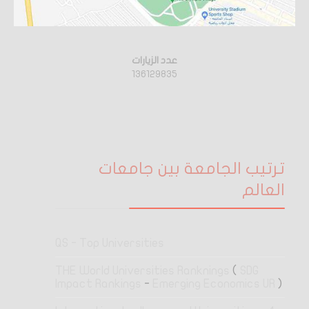
عدد الزيارات
136129835
ترتيب الجامعة بين جامعات
العالم
QS - Top Universities
THE World Universities Ranknings
(
SDG
Impact Rankings
-
Emerging Economics UR
)