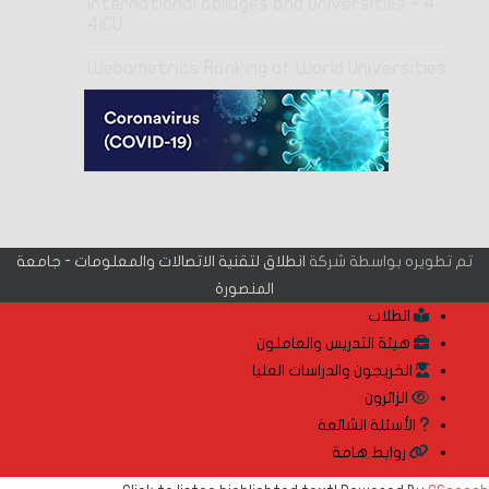
4 International collages and Universities -
4ICU
Webometrics Ranking of World Universities
تم تطويره بواسطة شركة
انطلاق لتقنية الاتصالات والمعلومات - جامعة
المنصورة
الطلاب
هيئة التدريس والعاملون
الخريجون والدراسات العليا
الزائرون
الأسئلة الشائعة
روابط هامة