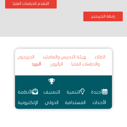
التقدم للدراسات العليا
رابطة الخريجين
الطلاب
هيئة التدريس والعاملين
الخريجون
والدراسات العليا
الزائرون
البريد
أجندة
التنمية
التصنيف
الأنظمة
الأحداث
المستدامة
الدولي
الإلكترونية