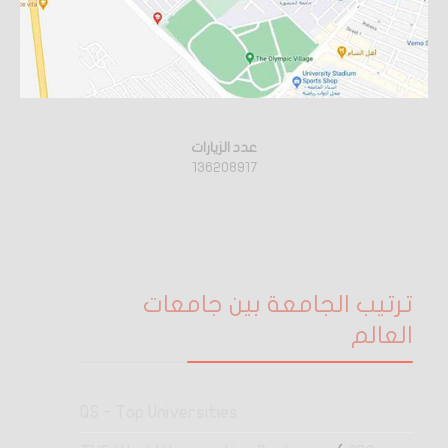
عدد الزيارات
136208917
ترتيب الجامعة بين جامعات
العالم
QS - Top Universities