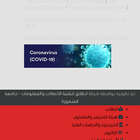
THE World Universities Ranknings
(
SDG
Impact Rankings
-
Emerging Economics UR
)
4 International collages and Universities -
4ICU
Webometrics Ranking of World Universities
تم تطويره بواسطة شركة
انطلاق لتقنية الاتصالات والمعلومات - جامعة
المنصورة
الطلاب
هيئة التدريس والعاملون
الخريجون والدراسات العليا
الزائرون