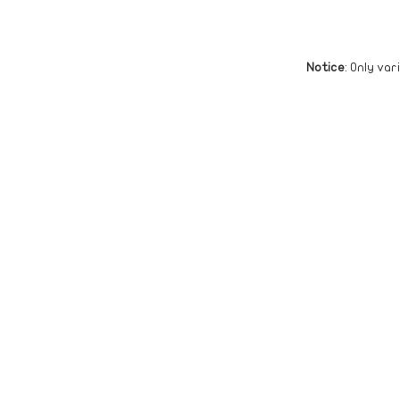
Notice
: Only va