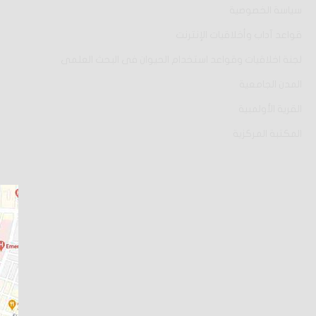
سياسة الخصوصية
قواعد آداب وأخلاقيات الإنترنت
لجنة اخلاقيات وقواعد استخدام الحيوان فى البحث العلمى
المدن الجامعية
القرية الأولمبية
المكتبة المركزية