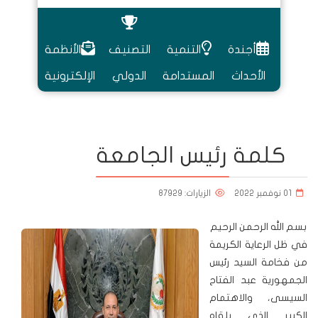
أجندة
التنمية
التصنيف
الأنظمة
الأحداث
المستدامة
الدولي
الإلكترونية
كلمة رئيس الجامعة
01 نوفمبر 2022
الزيارات: 87929
بسم الله الرحمن الرحيم
في ظل الرعاية الكريمة
من فخامة السيد رئيس
الجمهورية عبد الفتاح
السيسى، والاهتمام
الكبير الذي يلقاه