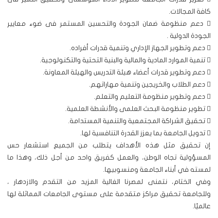
كافة المجالات.
 دعم منظومة ضمان الجودة والتحسين المستمر فى ضوء معايير
الجودة الدولية .
 دعم وتطوير الجهاز الإداري وتنمية قدرات أفراده.
 تنمية الموارد المادية والمالية والبنية التحتية والتكنولوجية.
 دعم وتطوير قدرات أعضاء هيئة التدريس والهيئة المعاونة.
 دعم الطلاب والخريجين وتنمية مهاراتهم.
 دعم وتطوير منظومة التعليم والتعلم.
 تطوير منظومة البحث العلمى والأنشطة العلمية.
 تحقيق الشراكة المجتمعية والتنمية المستدامة.
 تدويل الجامعة بما يعزز القدرة التنافسية لها.
إن تحقيق مثل هذه الأهداف يتطلب من الجميع استشعار حس
المسؤولية تجاه الوطن، والعمل كفريق واحد من أجل ذلك، وهذا ما
لمسته في أبناء الجامعة ومنسوبيها.
وفي الختام، نتمنى لمصرنا الغالية المزيد من التقدم والازدهار ،
وللجامعة تحقيق مراكز متقدمة على مستوى الجامعات المماثلة لها
عالميًا.