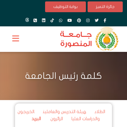
جائزة التميز
بوابة التوظيف
كلمة رئيس الجامعة
الطلاب
هيئة التدريس والعاملين
الخريجون
والدراسات العليا
الزائرون
البريد