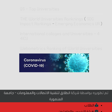
QS - Top Universities
THE World Universities Ranknings
(
SDG
Impact Rankings
-
Emerging Economics UR
)
4 International collages and Universities -
4ICU
Webometrics Ranking of World Universities
تم تطويره بواسطة شركة
انطلاق لتقنية الاتصالات والمعلومات - جامعة
المنصورة
الطلاب
هيئة التدريس والعاملون