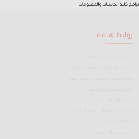
برامج كلية الحاسبات والمعلومات
روابط هامة
قطاع شئون التعليم والطلاب
قطاع شئون الدراسات العليا والبحوث
قطاع خدمة المجتمع وتنمية البيئة
قطاع أمين عام الجامعة
مكتب العلاقات الدولية
صحيفة جامعة المنصورة الإلكترونية
شبكة المعلومات
دليل تليفونات الانترنت