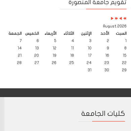
تقويم جامعة المنصورة
Month
Year
Month
Year
2026 August
السبت
الأحد
الإثنين
الثلاثاء
الأربعاء
الخميس
الجمعة
7
6
5
4
3
2
1
14
13
12
11
10
9
8
21
20
19
18
17
16
15
28
27
26
25
24
23
22
31
30
29
كليات الجامعة