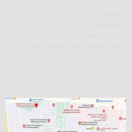
قواعد مستوى جودة الأعمال لأنظمة الجامعة الإلكترونية
سياسة الجودة
سياسة الخصوصية
قواعد آداب وأخلاقيات الإنترنت
لجنة اخلاقيات وقواعد استخدام الحيوان فى البحث العلمى
المدن الجامعية
القرية الأولمبية
المكتبة المركزية