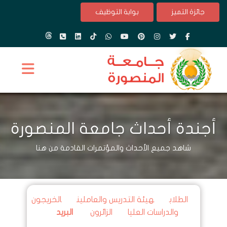
جائزة التميز
بوابة التوظيف
أجندة أحداث جامعة المنصورة
شاهد جميع الأحداث والمؤتمرات القادمة من هنا
الطلاب
هيئة التدريس والعاملين
الخريجون
والدراسات العليا
الزائرون
البريد