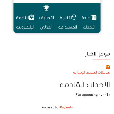
أجندة
التنمية
التصنيف
الأنظمة
الأحداث
المستدامة
الدولي
الإلكترونية
موجز الاخبار
مدخلات التغذية الإخبارية
الأحداث القادمة
No upcoming events!
Powered by
iCagenda
Next
Previous
Next
Previous