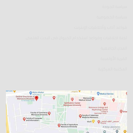
سياسة الجودة
سياسة الخصوصية
قواعد آداب وأخلاقيات الإنترنت
لجنة اخلاقيات وقواعد استخدام الحيوان فى البحث العلمى
المدن الجامعية
القرية الأولمبية
المكتبة المركزية