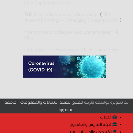
QS - Top Universities
THE World Universities Ranknings
(
SDG
Impact Rankings
-
Emerging Economics UR
)
4 International collages and Universities -
4ICU
Webometrics Ranking of World Universities
تم تطويره بواسطة شركة
انطلاق لتقنية الاتصالات والمعلومات - جامعة
المنصورة
الطلاب
هيئة التدريس والعاملون
الخريجون والدراسات العليا