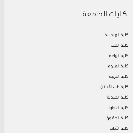
كليات الجامعة
كلية الهندسة
كلية الطب
كلية الزراعة
كلية العلوم
كلية التربية
كلية طب الأسنان
كلية الصيدلة
كلية التجارة
كلية الحقوق
كلية الآداب