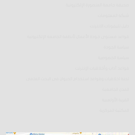
صحيفة جامعة المنصورة الإلكترونية
شبكة المعلومات
دليل تليفونات الانترنت
قواعد مستوى جودة الأعمال لأنظمة الجامعة الإلكترونية
سياسة الجودة
سياسة الخصوصية
قواعد آداب وأخلاقيات الإنترنت
لجنة اخلاقيات وقواعد استخدام الحيوان فى البحث العلمى
المدن الجامعية
القرية الأولمبية
المكتبة المركزية