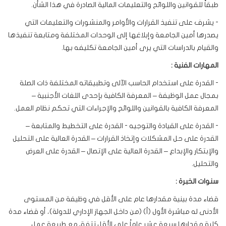
طبقاً للقوانين واللوائح والتعليمات المالية الصادرة في هذا الشأن.
- يشرف على تنفيذ القرارات والأوامر والمنشورات والتعليمات التي
يصدرها أمين الجامعة وإبلاغها إلى الوحدات المختلفة ومتابعة تنفيذها
والقيام بالدراسات التي يرى أمين الجامعة تكليفه بها.
المهارات الفنية :
- القدرة على استخدام الحاسب الآلى وتطبيقاته المختلفة ذات الصلة
بمجال عمل الوظيفة – المعرفة الكافية بإحدى اللغات الأجنبية –
المعرفة الكافية بالقوانين واللوائح والإجراءات التي تحكم نظام العمل.
- القدرة على القيادة والتوجيه - القدرة على التخطيط والمتابعة –
القدرة على حل المشكلات وإتخاذ القرارات – القدرة العالية على التحليل
والإبتكار والإبداع – القدرة العالية على الإتصال – القدرة على العرض
والتحليل.
سنوات الخبرة :
قضاء مدة بينية مقدارها عام على الأقل في وظيفة من المستوى
الأدنى له مباشرة الأول (أ) (من داخل الجهاز الإداري للدولة)، أو قضاء مدة
كلية مقدارها سبعة عشر عاماً على الأقل تتفق مع طبيعة عمل