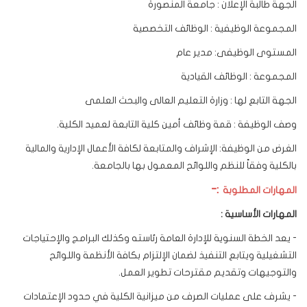
الجهة طالبة الإعلان : جامعة المنصورة
المجموعة الوظيفية : الوظائف التخصصية
المستوى الوظيفى: مدير عام
المجموعة : الوظائف القيادية
الجهة التابع لها : وزارة التعليم العالى والبحث العلمى
وصف الوظيفة : قمة وظائف أمين كلية التابعة لعميد الكلية.
الغرض من الوظيفة: الإشراف والمتابعة لكافة الأعمال الإدارية والمالية
بالكلية وفقاً للنظم واللوائح المعمول بها بالجامعة.
:-
المهارات المطلوبة
المهارات الأساسية :
- يعد الخطة السنوية للإدارة العامة رئاسته وكذلك البرامج والإحتياجات
التشغيلية ويتابع التنفيذ لضمان الإلتزام بكافة الأنظمة واللوائح
والتوجيهات وتقديم مقترحات تطوير العمل.
- يشرف على عمليات الصرف من ميزانية الكلية في حدود الإعتمادات