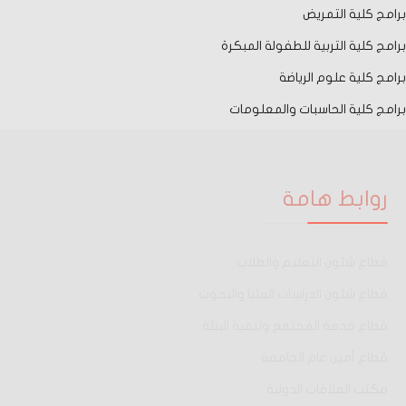
برامج كلية التمريض
برامج كلية التربية للطفولة المبكرة
برامج كلية علوم الرياضة
برامج كلية الحاسبات والمعلومات
روابط هامة
قطاع شئون التعليم والطلاب
قطاع شئون الدراسات العليا والبحوث
قطاع خدمة المجتمع وتنمية البيئة
قطاع أمين عام الجامعة
مكتب العلاقات الدولية