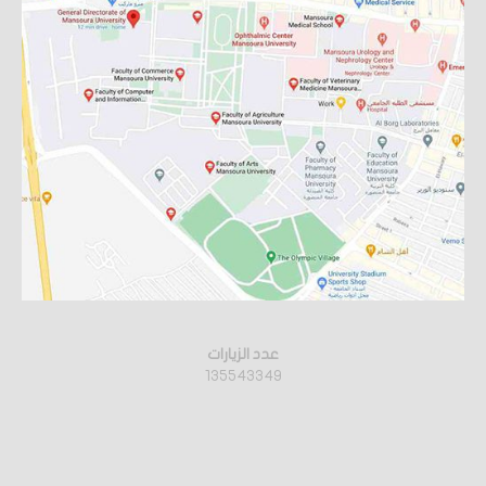
عدد الزيارات
135543349