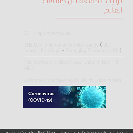
ترتيب الجامعة بين جامعات
العالم
QS - Top Universities
THE World Universities Ranknings
(
SDG
Impact Rankings
-
Emerging Economics UR
)
4 International collages and Universities -
4ICU
Webometrics Ranking of World Universities
تم تطويره بواسطة شركة
انطلاق لتقنية الاتصالات والمعلومات - جامعة