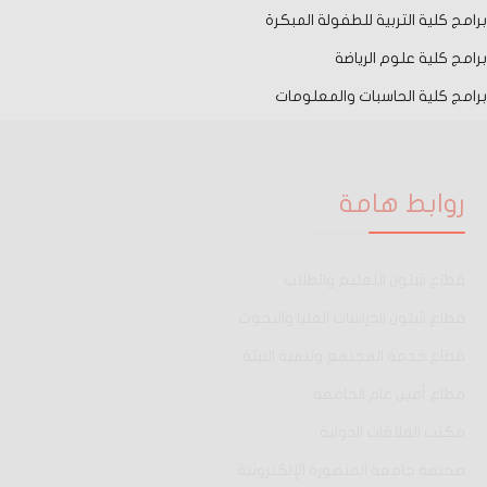
برامج كلية التربية للطفولة المبكرة
برامج كلية علوم الرياضة
برامج كلية الحاسبات والمعلومات
روابط هامة
قطاع شئون التعليم والطلاب
قطاع شئون الدراسات العليا والبحوث
قطاع خدمة المجتمع وتنمية البيئة
قطاع أمين عام الجامعة
مكتب العلاقات الدولية
صحيفة جامعة المنصورة الإلكترونية