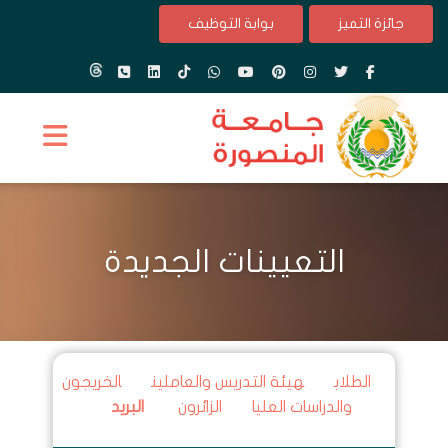
جائزة التميز
بوابة التوظيف
التعيينات الجديدة
الطلاب
هيئة التدريس والعاملين
الخريجون
والدراسات العليا
الزائرون
البريد