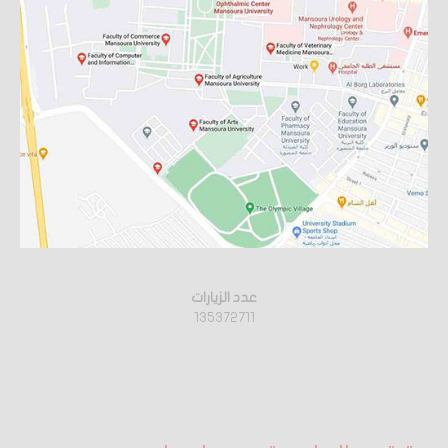
عدد الزيارات
135372711