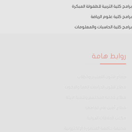
برامج كلية التربية للطفولة المبكرة
برامج كلية علوم الرياضة
برامج كلية الحاسبات والمعلومات
روابط هامة
قطاع شئون التعليم والطلاب
قطاع شئون الدراسات العليا والبحوث
قطاع خدمة المجتمع وتنمية البيئة
قطاع أمين عام الجامعة
مكتب العلاقات الدولية
صحيفة جامعة المنصورة الإلكترونية