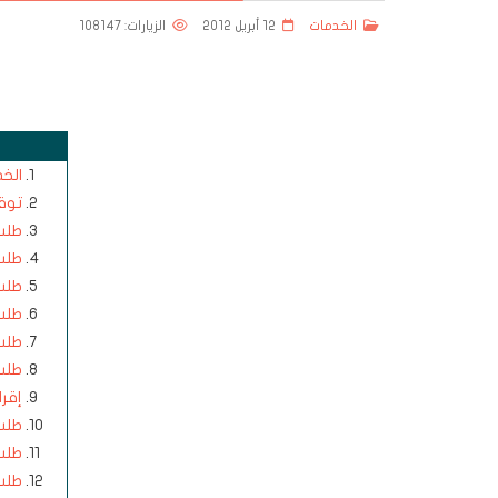
الخدمات
12 أبريل 2012
الزيارات: 108147
الخ
توق
طلب 
طلب
طلب
طلب
طلب 
طلب
إقرا
طلب 
طلب
طلب 