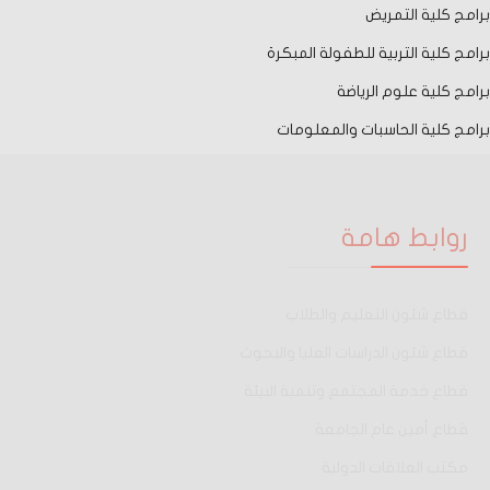
برامج كلية التمريض
برامج كلية التربية للطفولة المبكرة
برامج كلية علوم الرياضة
برامج كلية الحاسبات والمعلومات
روابط هامة
قطاع شئون التعليم والطلاب
قطاع شئون الدراسات العليا والبحوث
قطاع خدمة المجتمع وتنمية البيئة
قطاع أمين عام الجامعة
مكتب العلاقات الدولية