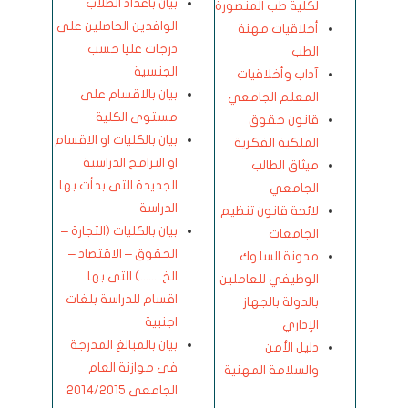
بيان بأعداد الطلاب
لكلية طب المنصورة
الوافدين الحاصلين على
أخلاقيات مهنة
درجات عليا حسب
الطب
الجنسية
آداب وأخلاقيات
بيان بالاقسام على
المعلم الجامعي
مستوى الكلية
قانون حقوق
بيان بالكليات او الاقسام
الملكية الفكرية
او البرامج الدراسية
ميثاق الطالب
الجديدة التى بدأت بها
الجامعي
الدراسة
لائحة قانون تنظيم
بيان بالكليات (التجارة –
الجامعات
الحقوق – الاقتصاد –
مدونة السلوك
الخ........) التى بها
الوظيفي للعاملين
اقسام للدراسة بلغات
بالدولة بالجهاز
اجنبية
الإداري
بيان بالمبالغ المدرجة
دليل الأمن
فى موازنة العام
والسلامة المهنية
الجامعى 2014/2015