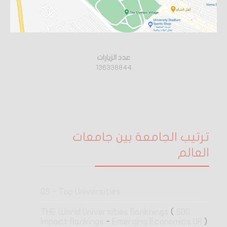
عدد الزيارات
136338844
ترتيب الجامعة بين جامعات
العالم
QS - Top Universities
THE World Universities Ranknings
(
SDG
Impact Rankings
-
Emerging Economics UR
)