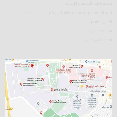
قواعد آداب وأخلاقيات الإنترنت
لجنة اخلاقيات وقواعد استخدام الحيوان فى البحث العلمى
المدن الجامعية
القرية الأولمبية
المكتبة المركزية