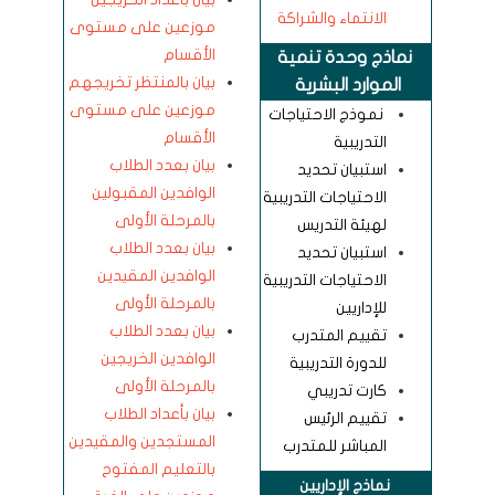
الانتماء والشراكة
موزعين على مستوى
الأقسام
نماذج وحدة تنمية
بيان بالمنتظر تخريجهم
الموارد البشرية
موزعين على مستوى
نموذج الاحتياجات
الأقسام
التدريبية
بيان بعدد الطلاب
استبيان تحديد
الوافدين المقبولين
الاحتياجات التدريبية
بالمرحلة الأولى
لهيئة التدريس
بيان بعدد الطلاب
استبيان تحديد
الوافدين المقيدين
الاحتياجات التدريبية
بالمرحلة الأولى
للإداريين
بيان بعدد الطلاب
تقييم المتدرب
الوافدين الخريجين
للدورة التدريبية
بالمرحلة الأولى
كارت تدريبي
بيان بأعداد الطلاب
تقييم الرئيس
المستجدين والمقيدين
المباشر للمتدرب
بالتعليم المفتوح
نماذج الإداريين