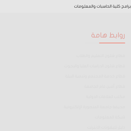
برامج كلية الحاسبات والمعلومات
روابط هامة
قطاع شئون التعليم والطلاب
قطاع شئون الدراسات العليا والبحوث
قطاع خدمة المجتمع وتنمية البيئة
قطاع أمين عام الجامعة
مكتب العلاقات الدولية
صحيفة جامعة المنصورة الإلكترونية
شبكة المعلومات
دليل تليفونات الانترنت