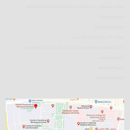
قواعد مستوى جودة الأعمال لأنظمة الجامعة الإلكترونية
سياسة الجودة
سياسة الخصوصية
قواعد آداب وأخلاقيات الإنترنت
لجنة اخلاقيات وقواعد استخدام الحيوان فى البحث العلمى
المدن الجامعية
القرية الأولمبية
المكتبة المركزية