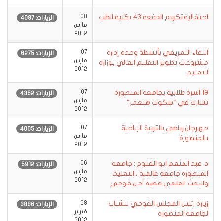
احتفالية تكريم الدفعة 43 بكلية الطب
08
الزيارات: 4087
مارس
2012
اللقاء التعريفي بأنشطة وحدة إدارة
07
الزيارات: 6275
مارس
مشروعات تطوير التعليم العالي بوزارة
2012
التعليم
19 اسرة طلابية بجامعة المنصورة
07
الزيارات: 4352
مارس
تشارك في "سكوت هنعمر"
2012
مهرجان رياضي بالتربية الرياضية
07
الزيارات: 4005
مارس
بالمنصورة
2012
د. عبد المنعم ابو الفتوح : جامعة
06
الزيارات: 5912
مارس
المنصورة جامعة عالمية ، التعليم
2012
والبحث العلمي قضية أمن قومي
زيارة رئيس المجلس القومي للشباب
28
الزيارات: 3886
فبراير
لجامعة المنصورة
2012