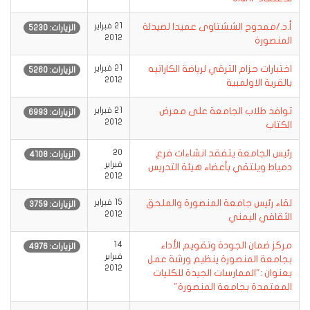
أ.د./ممدوح الششتاوى عميدا لصيدلة
21 فبراير
الزيارات: 5230
2012
المنصورة
اختبارات حزام الترقي لرياضة الكاراتيه
21 فبراير
الزيارات: 5260
2012
بالقرية الاولمبية
توافد طلاب الجامعة على معرض
21 فبراير
الزيارات: 6993
2012
الكتاب
رئيس الجامعة يتفقد انشاءات فرع
20
الزيارات: 4108
فبراير
دمياط ويلتقي بأعضاء هيئة التدريس
2012
لقاء رئيس جامعة المنصورة والملحق
15 فبراير
الزيارات: 3759
2012
الثقافي اليمني
مركز ضمان الجودة وتقويم الأداء
14
الزيارات: 4976
فبراير
بجامعة المنصورة ينظيم ورشة عمل
2012
بعنوان :"الممارسات الجيدة للكليات
المعتمدة بجامعة المنصورة"