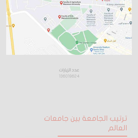
عدد الزيارات
136019624
ترتيب الجامعة بين جامعات
العالم