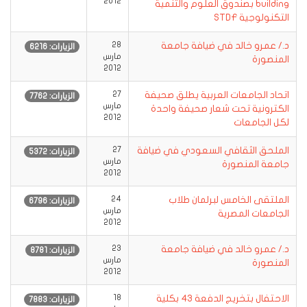
2012
building بصندوق العلوم والتنمية
التكنولوجية STDF
د./ عمرو خالد في ضيافة جامعة
28
الزيارات: 6216
مارس
المنصورة
2012
اتحاد الجامعات العربية يطلق صحيفة
27
الزيارات: 7762
مارس
الكترونية تحت شعار صحيفة واحدة
2012
لكل الجامعات
الملحق الثقافي السعودي في ضيافة
27
الزيارات: 5372
مارس
جامعة المنصورة
2012
الملتقى الخامس لبرلمان طلاب
24
الزيارات: 6796
مارس
الجامعات المصرية
2012
د./ عمرو خالد في ضيافة جامعة
23
الزيارات: 8781
مارس
المنصورة
2012
الاحتفال بتخريج الدفعة 43 بكلية
18
الزيارات: 7883