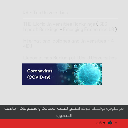
QS - Top Universities
THE World Universities Ranknings
(
SDG
Impact Rankings
-
Emerging Economics UR
)
4 International collages and Universities -
4ICU
Webometrics Ranking of World Universities
تم تطويره بواسطة شركة
انطلاق لتقنية الاتصالات والمعلومات - جامعة
المنصورة
الطلاب