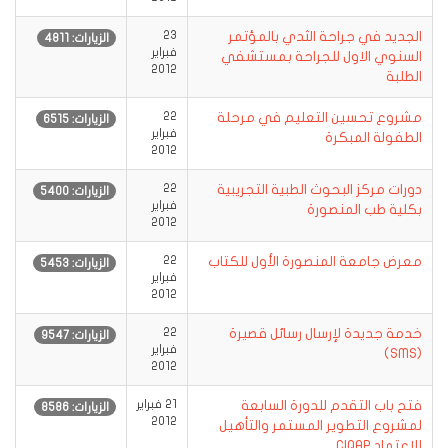
الجديد في جراحة الثدي بالمؤتمر
23
الزيارات: 4811
فبراير
السنوي الاول للجراحة بمستشفي
2012
الطلبة
مشروع تحسين التعليم في مرحلة
22
الزيارات: 6515
فبراير
الطفولة المبكرة
2012
دورات مركز البحوث الطبية التجريبية
22
الزيارات: 5400
فبراير
بكلية طب المنصورة
2012
معرض جامعة المنصورة الأول للكتاب
22
الزيارات: 5453
فبراير
2012
خدمة جديدة لإرسال رسائل قصيرة
22
الزيارات: 9547
فبراير
(SMS)
2012
فتح باب التقدم للدورة السابعة
21 فبراير
الزيارات: 8586
2012
لمشروع التطوير المستمر والتأهيل
للاعتماد CIQAP