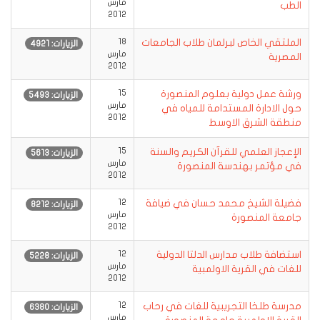
مارس
الطب
2012
الملتقي الخاص لبرلمان طلاب الجامعات
18
الزيارات: 4921
مارس
المصرية
2012
ورشة عمل دولية بعلوم المنصورة
15
الزيارات: 5493
مارس
حول الادارة المستدامة للمياه في
2012
منطقة الشرق الاوسط
الإعجاز العلمي للقرآن الكريم والسنة
15
الزيارات: 5613
مارس
في مؤتمر بهندسة المنصورة
2012
فضيلة الشيخ محمد حسان في ضيافة
12
الزيارات: 8212
مارس
جامعة المنصورة
2012
استضافة طلاب مدارس الدلتا الدولية
12
الزيارات: 5228
مارس
للغات في القرية الاولمبية
2012
مدرسة طلخا التجريبية للغات في رحاب
12
الزيارات: 6380
مارس