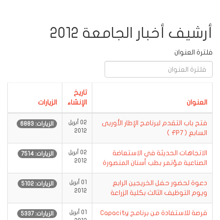
أرشيف أخبار الجامعة 2012
فلترة العنوان
تاريخ
العنوان
الإنشاء
الزيارات
فتح باب التقدم لبرنامج الإطار الأوربى
02 أبريل
الزيارات: 6883
2012
السابع ( FP7 )
الاتجاهات الحديثة في الاستعاضة
02 أبريل
الزيارات: 7514
2012
الصناعية مؤتمر بطب أسنان المنصورة
دعوة لحضور حفل الخريجين الرابع
01 أبريل
الزيارات: 5102
2012
ويوم التوظيف الثالث بكلية الزراعة
فرصة للاستفادة من برنامج Capacity
01 أبريل
الزيارات: 5337