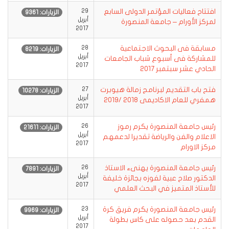
افتتاح فعاليات المؤتمر الدولى السابع
29
الزيارات: 9361
أبريل
لمركز الأورام – جامعة المنصورة
2017
مسابقة فى البحوث الاجتماعية
28
الزيارات: 8219
أبريل
للمشاركة فى أسبوع شباب الجامعات
2017
الحادي عشر سبتمبر 2017
فتح باب التقديم لبرنامج زمالة هيوبرت
27
الزيارات: 10278
أبريل
همفري للعام الاكاديمى 2018 /2019
2017
رئيس جامعة المنصورة يكرم رموز
26
الزيارات: 21611
أبريل
الاعلام والفن والرياضة تقديرا لدعمهم
2017
مركز الاورام
رئيس جامعة المنصورة يهنىء الاستاذ
26
الزيارات: 7891
أبريل
الدكتور صلاح عبية لفوزه بجائزة خليفة
2017
للأستاذ المتميز في البحث العلمي
رئيس جامعة المنصورة يكرم فريق كرة
23
الزيارات: 9969
أبريل
القدم بعد حصوله على كاس بطولة
2017