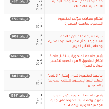
مد فترة التقدم للمشروعات البحثية
22
الزيارات: 4801
مايو
التنافسية لعام 2017
2017
افتتاح فعاليات مؤتمر المنصورة
17
الزيارات: 6730
مايو
للسموم بجامعة المنصورة
2017
كلية السياحة والفنادق جامعة
17
الزيارات: 9009
مايو
المنصورة تناقش قضايا الملكية الفكرية
2017
ومعامل التأثير العربى
رئيس جامعة المنصورة يستقبل صاحبة
17
الزيارات: 5945
مايو
ابتكار الصندوق الأسود الجديد لتفسير
2017
حوادث الطيران
جامعة المنصورة تجرى إختبار " الآبتس"
17
الزيارات: 6368
مايو
لتعلم اللغة الإنجليزية للطلاب السوريين
2017
والمصريين
رئيس جامعة المنصورة يكرم مدرس
14
الزيارات: 19941
مايو
بفريق زراعة الكبد لحصوله على جائزة
2017
الجمعية الدولية لزراعة الكبد