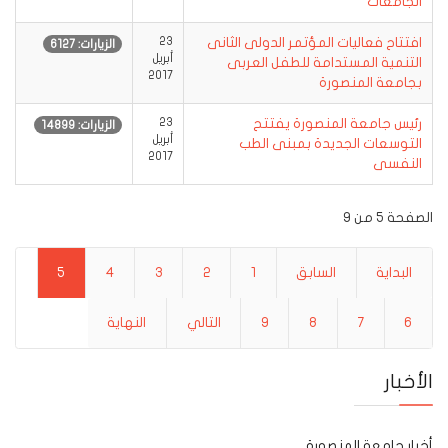
الجامعات
افتتاح فعاليات المؤتمر الدولى الثانى
23
الزيارات: 6127
أبريل
التنمية المستدامة للطفل العربى
2017
بجامعة المنصورة
رئيس جامعة المنصورة يفتتح
23
الزيارات: 14899
أبريل
التوسعات الجديدة بمبنى الطب
2017
النفسى
الصفحة 5 من 9
البداية
السابق
1
2
3
4
5
6
7
8
9
التالي
النهاية
الأخبار
أخبار جامعة المنصورة