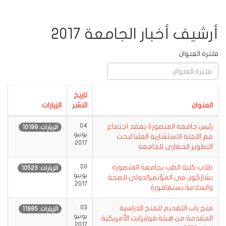
أرشيف أخبار الجامعة 2017
فلترة العنوان
تاريخ
العنوان
النشر
الزيارات
رئيس جامعة المنصورة يعقد اجتماع
04
الزيارات: 10199
يونيو
مع اللجنة الاستشارية العليا لبحث
2017
التطوير الحضارى للجامعة
طلاب كلية الطب بجامعة المنصورة
03
الزيارات: 10523
يونيو
يشاركون فى المؤتمرالدولى للصحة
2017
والسلامة بسنغافورة
فتح باب التقديم للمنح الدراسية
03
الزيارات: 11985
يونيو
المقدمة من هيئة فولبرايت الأمريكية
2017