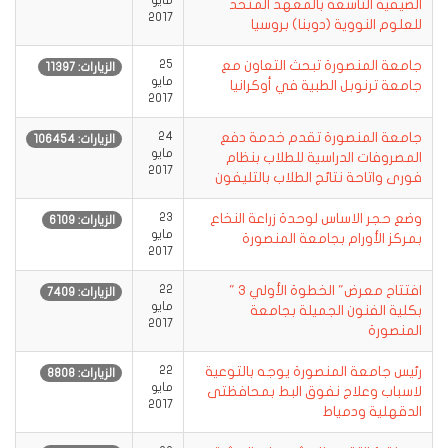
مايو
الصيفية التاسعة بالمعهد المتحد
2017
للعلوم النووية (دوبنا) بروسيا
جامعة المنصورة تبحث التعاون مع
25
الزيارات: 11397
مايو
جامعة ترنوبل الطبية في أوكرانيا
2017
جامعة المنصورة تقدم خدمة دفع
24
الزيارات: 106454
مايو
المصروفات الدراسية للطلاب بنظام
2017
فورى واتاحة نتائج الطلاب بالتليفون
وضع حجر الاساس لوحدة زراعة النخاع
23
الزيارات: 6109
مايو
بمركز الأورام بجامعة المنصورة
2017
افتتاح معرض" الخطوة الأولي 3 "
22
الزيارات: 7409
مايو
بكلية الفنون الجميلة بجامعة
2017
المنصورة
رئيس جامعة المنصورة يوجه بالتوعية
22
الزيارات: 8808
مايو
لاسباب وعلاج نفوق البط بمحافظتى
2017
الدقهلية ودمياط