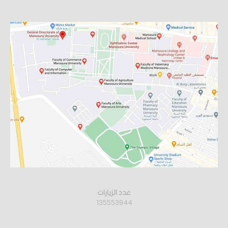
عدد الزيارات
135553944