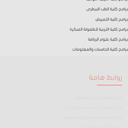
برامج كلية الطب البيطرى
برامج كلية التمريض
برامج كلية التربية للطفولة المبكرة
برامج كلية علوم الرياضة
برامج كلية الحاسبات والمعلومات
روابط هامة
قطاع شئون التعليم والطلاب
قطاع شئون الدراسات العليا والبحوث
قطاع خدمة المجتمع وتنمية البيئة
قطاع أمين عام الجامعة