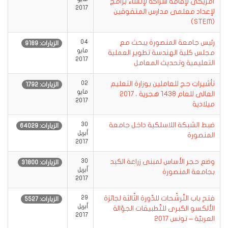
أمريكى لإقامة شراكة لإنشاء برامج
2017
لإعداد معلمى مدارس المتفوقين
(STEM)
رئيس جامعة المنصورة يبحث مع
04
الزيارات: 9189
مايو
مجلس كلية الهندسة تطوير العملية
2017
التعليمية وتحديث المعامل
تأشيرات حج للعاملين بوزارة التعليم
02
الزيارات: 1792
مايو
العالى للعام 1438 هجرية ، 2017
2017
ميلادية
ضبط الشبكة اللاسلكية داخل جامعة
30
الزيارات: 64029
أبريل
المنصورة
2017
وضع حجر الأساس لمبنى زراعة الكبد
30
الزيارات: 31800
أبريل
بجامعة المنصورة
2017
فتح باب التّرشّحات للدّورة الثّالثة لجائزة
29
الزيارات: 5527
أبريل
الألكسو الكبرى للتّطبيقات الجوّالة
2017
العربيّة – تونس 2017