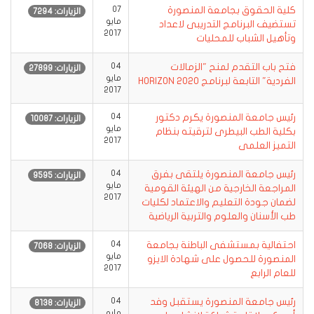
كلية الحقوق بجامعة المنصورة
07
الزيارات: 7294
مايو
تستضيف البرنامج التدريبى لاعداد
2017
وتأهيل الشباب للمحليات
فتح باب التقدم لمنح "الزمالات
04
الزيارات: 27899
مايو
الفردية" التابعة لبرنامج HORIZON 2020
2017
رئيس جامعة المنصورة يكرم دكتور
04
الزيارات: 10087
مايو
بكلية الطب البيطرى لترقيته بنظام
2017
التميز العلمى
رئيس جامعة المنصورة يلتقى بفرق
04
الزيارات: 9595
مايو
المراجعة الخارجية من الهيئة القومية
2017
لضمان جودة التعليم والاعتماد لكليات
طب الأسنان والعلوم والتربية الرياضية
احتفالية بمستشفى الباطنة بجامعة
04
الزيارات: 7068
مايو
المنصورة للحصول على شهادة الايزو
2017
للعام الرابع
رئيس جامعة المنصورة يستقبل وفد
04
الزيارات: 8138
مايو