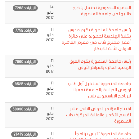
السفارة السعودية تحتفل بتخرج
14
الزيارات: 7263
مايو
طلابها من جامعة المنصورة
2017
رئيس جامعة المنصورة يكرم مدرس
11
الزيارات: 7752
مايو
بكلية الهندسة لحصوله على جائزة
2017
أفضل مخترع شاب فى معرض القاهرة
الدولى الثالث للابتكار
رئيس جامعة المنصورة يكرم الفرق
11
الزيارات: 7660
مايو
الرياضية الفائزة بالمراكز الأولى
2017
جامعة المنصورة تستقبل أول طالب
11
الزيارات: 8525
مايو
اوروبى للدراسة بالجامعة تفعيلا
2017
لبرنامج الاراسموس بلس
افتتاح المؤتمر الدولى الثانى عشر
11
الزيارات: 58038
مايو
لقسم التخدير والعناية المركزة بطب
2017
المنصورة
جامعة المنصورة تتبنى برنامجاً
11
الزيارات: 21419
مايو