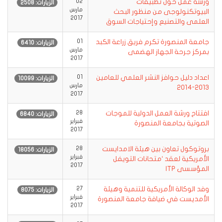
ورشة عمل حول تطبيقات
02
الزيارات: 2508
مارس
البيوتكنولوجى من منظور البحث
2017
العلمى والتصنيع وإحتياجات السوق
جامعة المنصورة تكرم فريق زراعة الكبد
01
الزيارات: 6410
مارس
بمركز جرحة الجهاز الهضمى
2017
اعداد دليل حوافز النشر العلمي للعامين
01
الزيارات: 10099
مارس
2013-2014
2017
افتتاح ورشة العمل الدولية للموجات
28
الزيارات: 6840
فبراير
الصوتية بجامعة المنصورة
2017
بروتوكول تعاون بين هيئة الامدايست
28
الزيارات: 18056
فبراير
الأمريكية لعقد ‘متحانات التويفل
2017
المؤسسى ITP
وفد الوكالة الأمريكية للتنمية وهيئة
27
الزيارات: 8075
فبراير
الأمديست في ضيافة جامعة المنصورة
2017