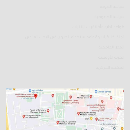
سياسة الجودة
سياسة الخصوصية
قواعد آداب وأخلاقيات الإنترنت
لجنة اخلاقيات وقواعد استخدام الحيوان فى البحث العلمى
المدن الجامعية
القرية الأولمبية
المكتبة المركزية