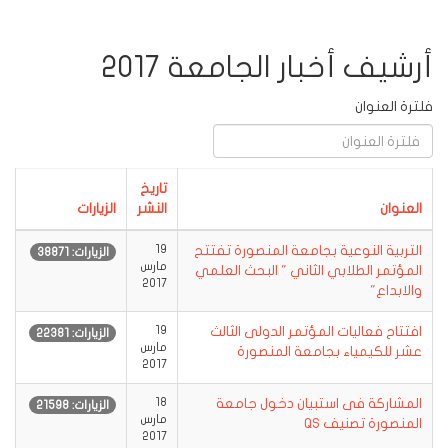
أرشيف أخبار الجامعة 2017
فلترة العنوان
تاريخ
العنوان
النشر
الزيارات
التربية النوعية بجامعة المنصورة تفتتح
19
الزيارات: 38871
مارس
المؤتمر الطلابي الثاني " البحث العلمي
2017
والابداع"
افتتاح فعاليات المؤتمر الدولى الثالث
19
الزيارات: 22381
مارس
عشر للكيمياء بجامعة المنصورة
2017
المشاركة فى استبيان دخول جامعة
18
الزيارات: 21598
مارس
المنصورة تصنيف QS
2017