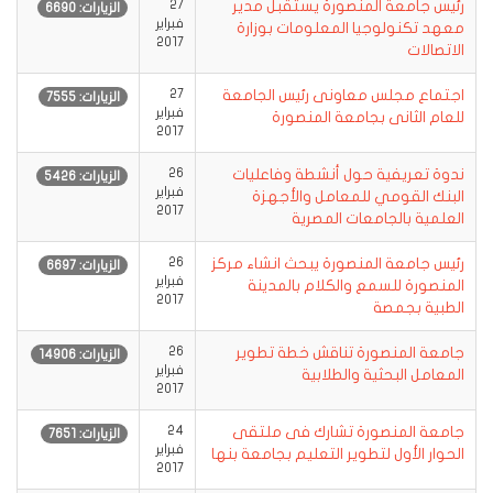
رئيس جامعة المنصورة يستقبل مدير
27
الزيارات: 6690
فبراير
معهد تكنولوجيا المعلومات بوزارة
2017
الاتصالات
اجتماع مجلس معاونى رئيس الجامعة
27
الزيارات: 7555
فبراير
للعام الثانى بجامعة المنصورة
2017
ندوة تعريفية حول أنشطة وفاعليات
26
الزيارات: 5426
فبراير
البنك القومي للمعامل والأجهزة
2017
العلمية بالجامعات المصرية
رئيس جامعة المنصورة يبحث انشاء مركز
26
الزيارات: 6697
فبراير
المنصورة للسمع والكلام بالمدينة
2017
الطبية بجمصة
جامعة المنصورة تناقش خطة تطوير
26
الزيارات: 14906
فبراير
المعامل البحثية والطلابية
2017
جامعة المنصورة تشارك فى ملتقى
24
الزيارات: 7651
فبراير
الحوار الأول لتطوير التعليم بجامعة بنها
2017