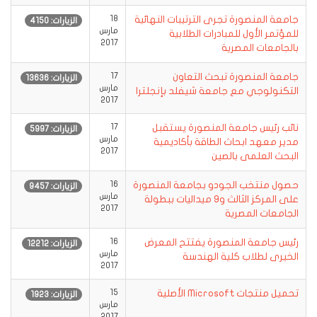
جامعة المنصورة تجرى الترتيبات النهائية
18
الزيارات: 4150
مارس
للمؤتمر الأول للمبادرات الطلابية
2017
بالجامعات المصرية
جامعة المنصورة تبحث التعاون
17
الزيارات: 13636
مارس
التكنولوجي مع جامعة شيفلد بإنجلترا
2017
نائب رئيس جامعة المنصورة يستقبل
17
الزيارات: 5997
مارس
مدير معهد ابحاث الطاقة بأكاديمية
2017
البحث العلمى بالصين
حصول منتخب الجودو بجامعة المنصورة
16
الزيارات: 9457
مارس
على المركز الثالث و9 ميداليات ببطولة
2017
الجامعات المصرية
رئيس جامعة المنصورة يفتتح المعرض
16
الزيارات: 12212
مارس
الخيرى لطلاب كلية الهندسة
2017
تحميل منتجات Microsoft الأصلية
15
الزيارات: 1923
مارس
2017