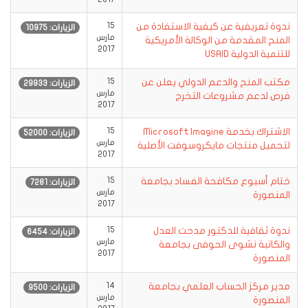
ندوة تعريفية عن كيفية الاستفادة من
15
الزيارات: 10975
مارس
المنح المقدمة من الوكالة الأمريكية
2017
للتنمية الدولية USAID
مكتب المنح والدعم الدولي يعلن عن
15
الزيارات: 29933
مارس
فرص لدعم مشروعات التخرج
2017
الاشتراك بخدمة Microsoft Imagine
15
الزيارات: 52000
مارس
لتحميل منتجات مايكروسوفت الأصلية
2017
ختام أسبوع مكافحة الفساد بجامعة
15
الزيارات: 7281
مارس
المنصورة
2017
ندوة ثقافية للدكتور مدحت العدل
15
الزيارات: 6454
مارس
والكاتبة نشوى الحوفى بجامعة
2017
المنصورة
مدير مركز الحساب العلمي بجامعة
14
الزيارات: 9500
مارس
المنصورة