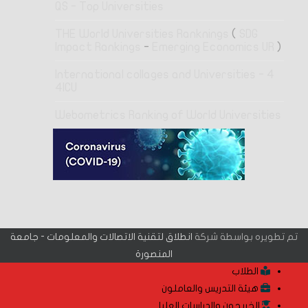
QS - Top Universities
THE World Universities Ranknings
(
SDG
Impact Rankings
-
Emerging Economics UR
)
4 International collages and Universities -
4ICU
Webometrics Ranking of World Universities
تم تطويره بواسطة شركة
انطلاق لتقنية الاتصالات والمعلومات - جامعة
المنصورة
الطلاب
هيئة التدريس والعاملون
الخريجون والدراسات العليا