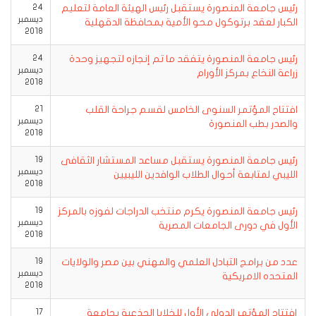
رئيس جامعة المنصورة يستقبل رئيس الهيئة العامة لتعليم
24
ديسمبر
الكبار لعقد برتوكول محو الأمية بمحافظة الدقهلية
2018
رئيس جامعة المنصورة يتفقد ما تم إنجازه لتجهيز وحدة
24
ديسمبر
زراعة النخاع بمركز الأورام
2018
افتتاح المؤتمر السنوى الخامس لقسم جراحة القلب
21
ديسمبر
والصدر بطب المنصورة
2018
رئيس جامعة المنصورة يستقبل مساعد المستشار الثقافى
19
ديسمبر
الليبي لمتابعة أحوال الطلاب الوافدين الليبيين
2018
رئيس جامعة المنصورة يكرم منتخب الدراجات لفوزه بالمركز
19
ديسمبر
الأول في دورى الجامعات المصرية
2018
عدد من برامج التبادل العلمي والمهني بين مصر والولايات
19
ديسمبر
المتحده الامريكية
2018
إفتتاح المؤتمر الدولى الأول للخلايا الجذعية بجامعة
17