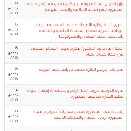
وزير القوى العاملة يوقع برتوكول تعاون مع رئيس جامعة
18
نوفمبر
المنصورة لنشر ثقافة السلامة والصحة المهنية
2018
تعيين أستاذ بكلية االصيدلة جامعة المنصورة باللجنة
15
نوفمبر
الوطنية للأدوية بقطاع العلاقات العلمية والثقافية
2018
بأكاديمية البحث العلمى والتكنولوجيا
الاعلان عن جائزة الدكتور/ مكرم مهنى للإبداع العلمي
15
نوفمبر
في مجال علوم الحياة
2018
فتح باب الترشح لجائزة محمد بن راشد للغة العربية
15
نوفمبر
2018
ندوة للتوعية حروب الجيل الرابع ومخططات إفشال الدولة
14
نوفمبر
بكلية التجارة بجامعة المنصورة
2018
رئيس جامعة المنصورة يفتتح فعاليات أسبوع جامعة
13
نوفمبر
المنصورة لريادة الأعمال والشركات الناشئة
2018