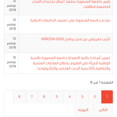
رئيس جامعة المنصورة يتفقد أعمال تجديدات المدن
12
نوفمبر
الجامعية للطالبات
2018
تقدم جامعة المنصورة في تصنيف الجامعات الدولية
12
نوفمبر
2018
كتيب تعريفي عن منح برنامج HORIZON 2020‎
12
نوفمبر
2018
تعيين أستاذة بكلية االصيدلة جامعة المنصورة باللجنة
12
نوفمبر
الوطنية للمرأة في العلوم بقطاع العلاقات العلمية
2018
والثقافية بأكاديمية البحث العلمى والتكنولوجيا
الصفحة 1 من 8
8
7
6
5
4
3
2
1
التالي
النهاية