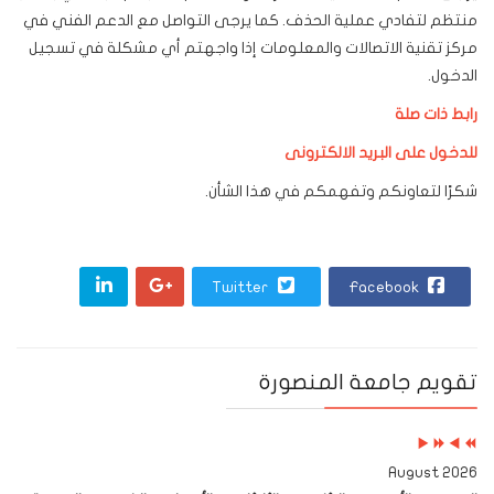
منتظم لتفادي عملية الحذف. كما يرجى التواصل مع الدعم الفني في
مركز تقنية الاتصالات والمعلومات إذا واجهتم أي مشكلة في تسجيل
الدخول.
رابط ذات صلة
للدخول على البريد الالكترونى
شكرًا لتعاونكم وتفهمكم في هذا الشأن.
Twitter
Facebook
Next
Previous
Next
Previous
تقويم جامعة المنصورة
Month
Year
Month
Year
2026 August