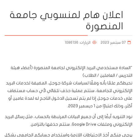
اعلان هام لمنسوبي جامعة
المنصورة
07 سبتمبر 2023
الزيارات: 1086136
"السادة مستخدمي البريد الإلكتروني لجامعة المنصورة (أعضاء هيئة
التدريس / العاملين / الطلاب)
نحيطكم علمًا بأنه وفقًا لسياسات شركة جوجل، المضيفة لخدمات البريد
الإلكتروني للجامعة، ستتم عملية حذف تلقائي لأي حساب مستضاف
على خدمات جوجل إذا لم يتم تسجيل الدخول الناجح له لمدة عامين أو
أكثر، وذلك اعتبارًا من 1 ديسمبر 2023.
نود التنويه أيضًا إلى أن جميع البيانات المرتبطة بالحساب، مثل رسائل البريد
الإلكتروني وملفات Google Drive، ستتم حذفها بالتزامن.
يرجى منكم أخذ الاحتياطات اللازمة واستخدام حسابكم الجامعي بشكل