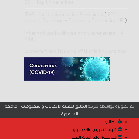
QS - Top Universities
THE World Universities Ranknings
(
SDG
Impact Rankings
-
Emerging Economics UR
)
4 International collages and Universities -
4ICU
Webometrics Ranking of World Universities
تم تطويره بواسطة شركة
انطلاق لتقنية الاتصالات والمعلومات - جامعة
المنصورة
الطلاب
هيئة التدريس والعاملون
الخريجون والدراسات العليا