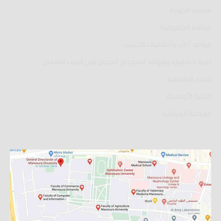
سياسة الجودة
سياسة الخصوصية
قواعد آداب وأخلاقيات الإنترنت
لجنة اخلاقيات وقواعد استخدام الحيوان فى البحث العلمى
المدن الجامعية
القرية الأولمبية
المكتبة المركزية