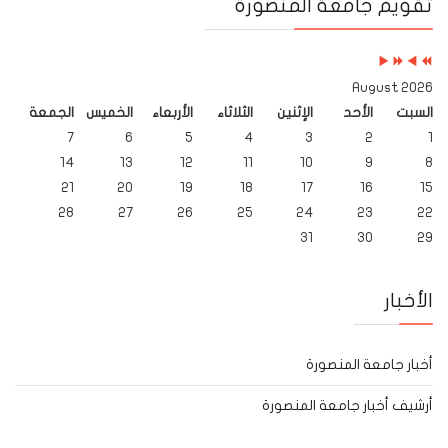
تقويم جامعة المنصورة
Month
Year
Month
Year
2026 August
السبت
الأحد
الإثنين
الثلاثاء
الأربعاء
الخميس
الجمعة
7
6
5
4
3
2
1
14
13
12
11
10
9
8
21
20
19
18
17
16
15
28
27
26
25
24
23
22
31
30
29
الأخبار
أخبار جامعة المنصورة
أرشيف أخبار جامعة المنصورة