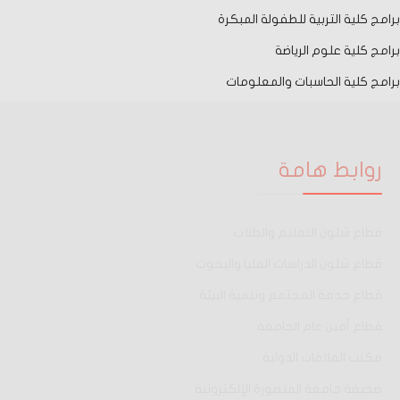
برامج كلية التربية للطفولة المبكرة
برامج كلية علوم الرياضة
برامج كلية الحاسبات والمعلومات
روابط هامة
قطاع شئون التعليم والطلاب
قطاع شئون الدراسات العليا والبحوث
قطاع خدمة المجتمع وتنمية البيئة
قطاع أمين عام الجامعة
مكتب العلاقات الدولية
صحيفة جامعة المنصورة الإلكترونية