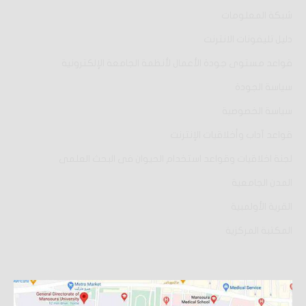
شبكة المعلومات
دليل تليفونات الانترنت
قواعد مستوى جودة الأعمال لأنظمة الجامعة الإلكترونية
سياسة الجودة
سياسة الخصوصية
قواعد آداب وأخلاقيات الإنترنت
لجنة اخلاقيات وقواعد استخدام الحيوان فى البحث العلمى
المدن الجامعية
القرية الأولمبية
المكتبة المركزية