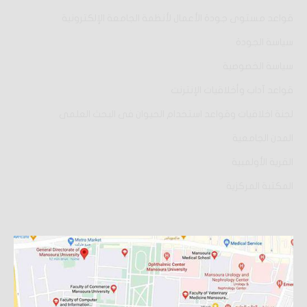
قواعد مستوى جودة الأعمال لأنظمة الجامعة الإلكترونية
سياسة الجودة
سياسة الخصوصية
قواعد آداب وأخلاقيات الإنترنت
لجنة اخلاقيات وقواعد استخدام الحيوان فى البحث العلمى
المدن الجامعية
القرية الأولمبية
المكتبة المركزية