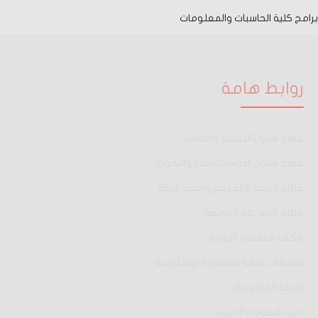
برامج كلية الحاسبات والمعلومات
روابط هامة
قطاع شئون التعليم والطلاب
قطاع شئون الدراسات العليا والبحوث
قطاع خدمة المجتمع وتنمية البيئة
قطاع أمين عام الجامعة
مكتب العلاقات الدولية
صحيفة جامعة المنصورة الإلكترونية
شبكة المعلومات
دليل تليفونات الانترنت