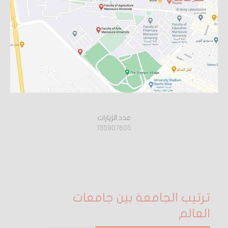
عدد الزيارات
135907605
ترتيب الجامعة بين جامعات
العالم