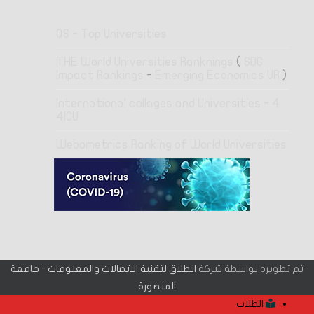
QS - Top Universities
THE World Universities Ranknings
(
SDG
Impact Rankings
-
Emerging Economics UR
)
4 International collages and Universities -
4ICU
Webometrics Ranking of World Universities
تم تطويره بواسطة شركة
انطلاق لتقنية الاتصالات والمعلومات - جامعة
المنصورة
الطلاب