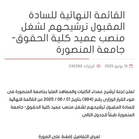
القائمة النهائية للسادة
المقبول ترشيحهم لشغل
منصب عميد كلية الحقوق-
جامعة المنصورة
19 يونيو 2025
الزيارات: 242089
تعلن لجنة ترشيح عمداء الكليات والمعاهد العليا بجامعة المنصورة فى
ضوء القرار الوزارى رقم (994) بتاريخ 01 / 06 / 2025 عن القائمة النهائية
للسادة المقبول ترشيحهم لشغل منصب عميد كلية الحقوق- جامعة
المنصورة طبقاً للجدول التالى:
لعرض التفاصيل إضغط على الصورة