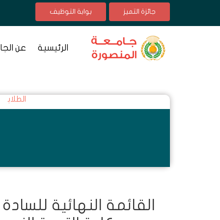
جائزة التميز
بوابة التوظيف
الرئيسية
عن الجا
الطلاب
القائمة النهائية للسا