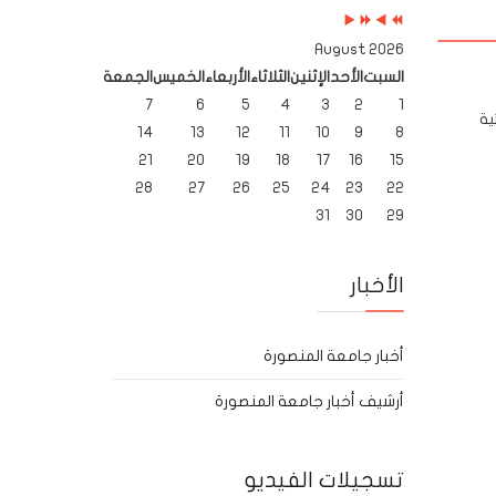
2026 August
السبت
الأحد
الإثنين
الثلاثاء
الأربعاء
الخميس
الجمعة
7
6
5
4
3
2
1
 القائمة النهائية
14
13
12
11
10
9
8
21
20
19
18
17
16
15
28
27
26
25
24
23
22
31
30
29
الأخبار
أخبار جامعة المنصورة
أرشيف أخبار جامعة المنصورة
تسجيلات الفيديو