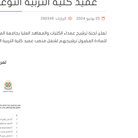
عميد كلية التربية النوع
25 يونيو 2024
الزيارات: 292346
للسادة المقبول ترشيحهم لشغل منصب عميد كلية التربية النو
لعر