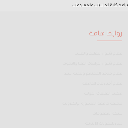
برامج كلية الحاسبات والمعلومات
روابط هامة
قطاع شئون التعليم والطلاب
قطاع شئون الدراسات العليا والبحوث
قطاع خدمة المجتمع وتنمية البيئة
قطاع أمين عام الجامعة
مكتب العلاقات الدولية
صحيفة جامعة المنصورة الإلكترونية
شبكة المعلومات
دليل تليفونات الانترنت