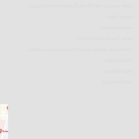
قواعد مستوى جودة الأعمال لأنظمة الجامعة الإلكترونية
سياسة الجودة
سياسة الخصوصية
قواعد آداب وأخلاقيات الإنترنت
لجنة اخلاقيات وقواعد استخدام الحيوان فى البحث العلمى
المدن الجامعية
القرية الأولمبية
المكتبة المركزية