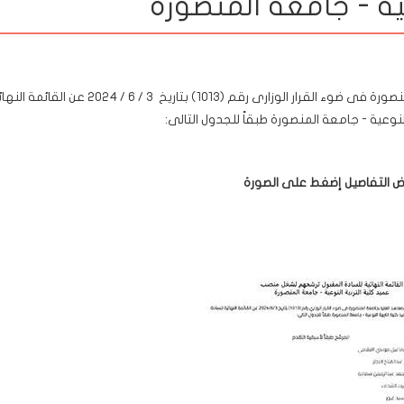
ية - جامعة المنصورة
تعلن لجنة ترشيح عمداء الكليات والمعاهد العليا بجامعة المنصورة فى ضوء القرار الوزارى رقم (1013) بتاريخ 3 / 6 / 2024 عن
عية - جامعة المنصورة طبقاً للجدول التالى:
ض التفاصيل إضغط على الصورة