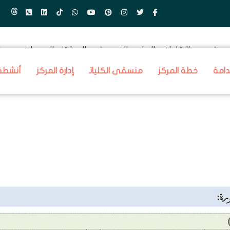
معة
الكليات والبرامج النوعية
المراكز والوحدات
ا
دامة
خطة المركز
منسقى الكليات
إدارة المركز
أنشطة 