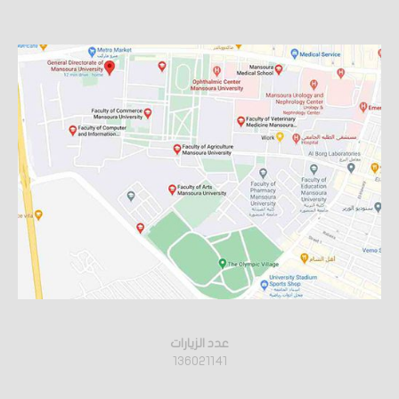
عدد الزيارات
136021141