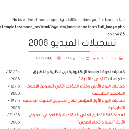
Notice
: Undefined property: stdClass::$image_fulltext_alt in
emplates/mans_ar/html/layouts/joomla/content/full_image.php
on line
26
تسجيلات الفيديو 2006
تسجيلات الفيديو
29 أبريل 2012
الزيارات: 14938
فعاليات ندوة الجامعة الإلكترونية بين النظرية والتطبيق
14 /
12
/
-
الجلسات "
الأولى
-
الثانية
"
2006
فعاليات اليوم الثاني وختام المؤتمر الثاني لتسويق البحوث
6
/
12
/
الجامعية التطبيقية
2006
فعاليات اليوم الأول للمؤتمر الثاني لتسويق البحوث الجامعية
5
/
12
/
التطبيقية
2006
تغطية قناة التعليم العالي
للمؤتمر البيئة الدولي السنوي
16 / 11 /
الثالث "البيئة والأمان الصحي"
2006