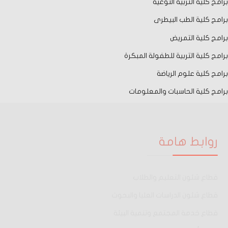
برامج كلية التربية النوعية
برامج كلية الطب البيطرى
برامج كلية التمريض
برامج كلية التربية للطفولة المبكرة
برامج كلية علوم الرياضة
برامج كلية الحاسبات والمعلومات
روابط هامة
قطاع شئون التعليم والطلاب
قطاع شئون الدراسات العليا والبحوث
قطاع خدمة المجتمع وتنمية البيئة