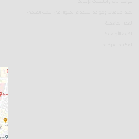
قواعد آداب وأخلاقيات الإنترنت
لجنة اخلاقيات وقواعد استخدام الحيوان فى البحث العلمى
المدن الجامعية
القرية الأولمبية
المكتبة المركزية