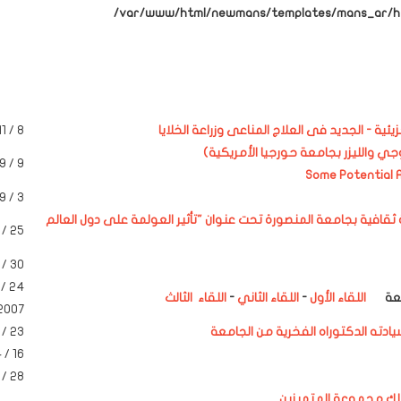
/var/www/html/newmans/templates/mans_ar/htm
ئية - الجديد فى العلاج المناعى وزراعة الخلايا
8 / 11 / 2007
ي والليزر بجامعة حورجيا الأمريكية)
9 / 9 / 2007
3 / 9 / 2007
 ثقافية بجامعة المنصورة تحت عنوان "تأثير العولمة على دول العالم
25 / 8 / 2007
30 / 7 / 2007
جامعة
اللقاء الأول
-
اللقاء الثاني
-
اللقاء
الثالث
2007
ادته الدكتوراه الفخرية من الجامعة
23 / 4 / 2007
16 / 4 / 2007
28 / 3 / 2007
ذلك مجموعة المتميزين