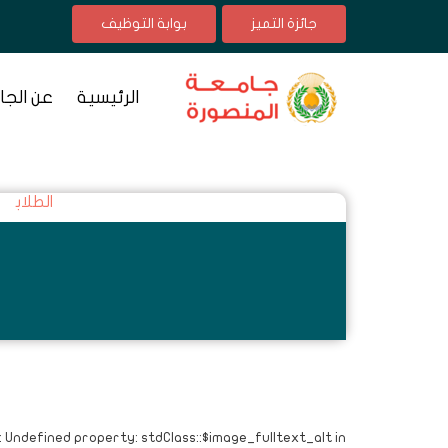
جائزة التميز
بوابة التوظيف
الرئيسية
عن الجا
الطلاب
: Undefined property: stdClass::$image_fulltext_alt in