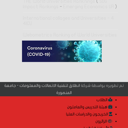
THE World Universities Ranknings
(
SDG
Impact Rankings
-
Emerging Economics UR
)
4 International collages and Universities -
4ICU
Webometrics Ranking of World Universities
تم تطويره بواسطة شركة
انطلاق لتقنية الاتصالات والمعلومات - جامعة
المنصورة
الطلاب
هيئة التدريس والعاملون
الخريجون والدراسات العليا
الزائرون