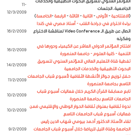
المؤتمر السنوي لتسويق البحوث التطبيقية والخدمات
11-
الجامعية
، الجلسات
12/3/2009
(
الافتتاحية
-
الأولى
-
الثانية
-
الثالثة
-
الرابعة
-
الخامسة
)
براءة اختراع في جراحة القلب - أستاذ مصري في كندا
اتصال عن طريق الـ Video Conference لمناقشة الاختراع
16/2/2009
وفكرته
افتتاح المؤتمر الدولي العاشر عن الكيمياء ودورها في
16/2/2009
التنمية - كلية العلوم - جامعة المنصورة
تغطية قناة التعليم العالي للمؤتمر السنوي لتسويق
14/2/2009
البحوث التطبيقية والخدمات الجامعية
حفل توزيع جوائز الأنشطة الثقافية لأسبوع شباب الجامعات
11/2/2009
التاسع بجامعة المنصورة
تابع مسابقة القرآن الكريم خلال فعاليات أسبوع شباب
10/2/2009
الجامعات التاسع بجامعة المنصورة
ندوة ثقافية بعنوان ثقافة الحوار الوطني والإقليمي ضمن
10/2/2009
فعاليات أسبوع شباب الجامعات التاسع
لقاء الأستاذ الدكتور أحمد بيومي شهاب الدين رئيس
الجامعة وقناة النيل للرياضة خلال أسبوع شباب الجامعات
9/2/2009