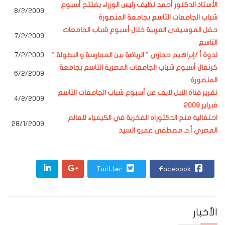
الأستاذ الدكتور أحمد نظيف رئيس الوزراء يفتتح أسبوع
8/2/2009
شباب الجامعات التاسع بجامعة المنصورة
حفل الموسيقى العربية خلال أسبوع شباب الجامعات
7
/2/2009
التاسع
ندوة أ /إبراهيم حجازي " الرياضة بين الممارسة و البطولة "
/2/2009
7
كرنفال أسبوع شباب الجامعات المصرية التاسع بجامعة
6/2/2009
المنصورة
تقرير قناة النيل لايف عن أسبوع شباب الجامعات التاسع
4/2/2009
فبراير 20
09
احتفالية منح الدكتوراه الفخرية في الكيمياء للعالم
28/1/2009
المصري أ.د. مصطفى عمرو السيد
Twitter
Facebook
الأخبار