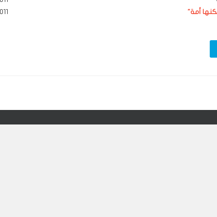
كنها أمة"
011