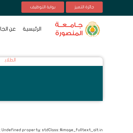
جائزة التميز
بوابة التوظيف
الرئيسية
عن الجا
الطلاب
: Undefined property: stdClass::$image_fulltext_alt in