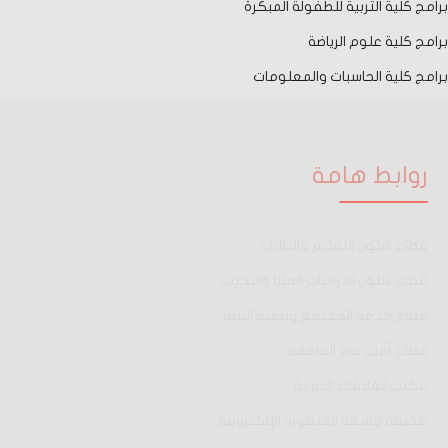
برامج كلية التربية للطفولة المبكرة
برامج كلية علوم الرياضة
برامج كلية الحاسبات والمعلومات
روابط هامة
قطاع شئون التعليم والطلاب
قطاع شئون الدراسات العليا والبحوث
قطاع خدمة المجتمع وتنمية البيئة
قطاع أمين عام الجامعة
مكتب العلاقات الدولية
صحيفة جامعة المنصورة الإلكترونية