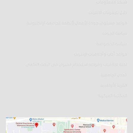
شبكة المعلومات
دليل تليفونات الانترنت
قواعد مستوى جودة الأعمال لأنظمة الجامعة الإلكترونية
سياسة الجودة
سياسة الخصوصية
قواعد آداب وأخلاقيات الإنترنت
لجنة اخلاقيات وقواعد استخدام الحيوان فى البحث العلمى
المدن الجامعية
القرية الأولمبية
المكتبة المركزية