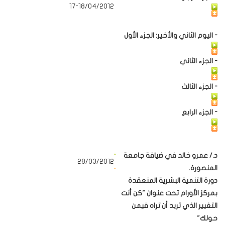
17-18/04/2012
- اليوم الثاني والأخير: الجزء الأول
- الجزء الثاني
- الجزء الثالث
- الجزء الرابع
د./ عمرو خالد في ضيافة جامعة
28/03/2012
المنصورة.
دورة التنمية البشرية المنعقدة
بمركز الأورام تحت عنوان "كن أنت
التغيير الذي تريد أن تراه فيمن
حولك"