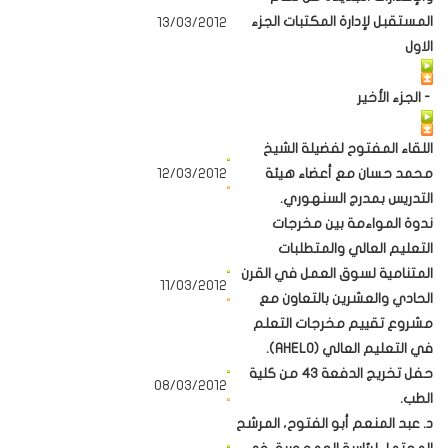
المستقبل لإدارة المكتبات
الجزء
13/03/2012
الاول
- الجزء الأخير
اللقاء المفتوح لفضيلة الشيخ
محمد حسان مع أعضاء هيئة
12/03/2012
التدريس بمدرج السنهوري.
ندوة المواءمة بين مخرجات
التعليم العالي والمتطلبات
المتنامية لسوق العمل في القرن
11/03/2012
الحادي والعشرين بالتعاون مع
مشروع تقييم مخرجات التعلم
في التعليم العالي (AHELO).
حفل تخريج الدفعة 43 من كلية
08/03/2012
الطب.
د. عبد المنعم أبو الفتوح، المرشح