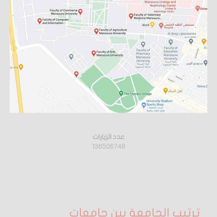
عدد الزيارات
136506748
ترتيب الجامعة بين جامعات