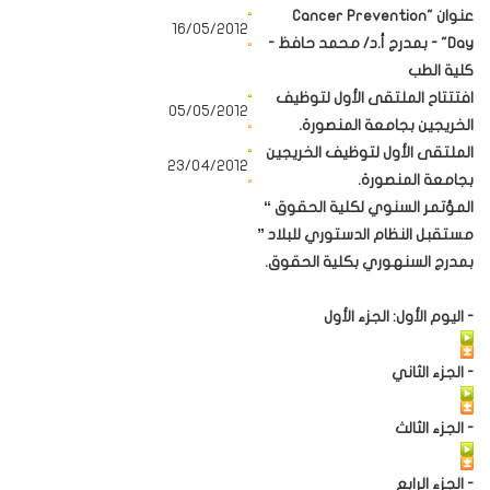
عنوان "Cancer Prevention
16/05/2012
Day" - بمدرج أ.د/ محمد حافظ -
كلية الطب
افتتتاح الملتقى الأول لتوظيف
05/05/2012
الخريجين بجامعة المنصورة.
الملتقى الأول لتوظيف الخريجين
23/04/2012
بجامعة المنصورة.
المؤتمر السنوي لكلية الحقوق “
مستقبل النظام الدستوري للبلاد ”
بمدرج السنهوري بكلية الحقوق.
- اليوم الأول: الجزء الأول
- الجزء الثاني
- الجزء الثالث
- الجزء الرابع