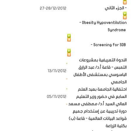
- الجزء الثاني
27-28/12/2012
- Obesity Hypoventilation
Syndrome
- Screening for SDB
الندوة التعريفية بمشروعات
التمبس - قاعة أ.د/ عبد الرازق
13/11/2012
الباسوسي بمستشفى الأطفال
الجامعي
احتفالية الجامعة بعيد العلم
السابع في حضور وزير التعليم
05/11/2012
العالي السيد أ.د/ مصطفى مسعد
دورة تدريبية عن إستخدام جميع
قواعد البيانات العالمية - قاعة (ب)
بكلية الزراعة