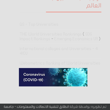
العالم
QS - Top Universities
THE World Universities Ranknings
(
SDG
Impact Rankings
-
Emerging Economics UR
)
4 International collages and Universities -
4ICU
Webometrics Ranking of World Universities
تم تطويره بواسطة شركة
انطلاق لتقنية الاتصالات والمعلومات - جامعة