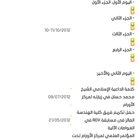
- اليوم الأول: الجزء الأول
- الجزء الثاني
10-11/10/2012
- الجزء الثالث
- الجزء الرابع
- اليوم الثاني والأخير:
كلمة الداعية الإسلامي الشيخ
محمد حسان في زيارته لمركز
09/07/2012
الأورام
حفل تكريم فريق كلية الهندسة
الفائز فى مسابقة ROV في
21/05/2012
الغواصات الآلية
المؤتمر العلمي لمركز الأورام تحت