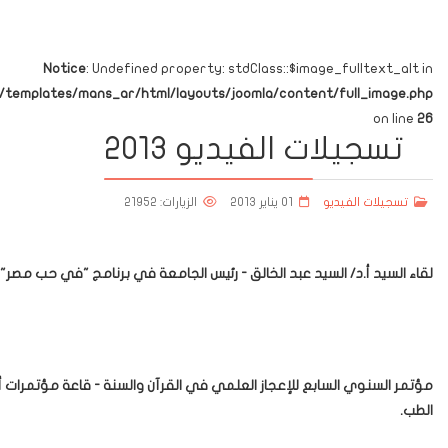
Notice
: Undefined property: stdClass::$image_fulltext_alt in
emplates/mans_ar/html/layouts/joomla/content/full_image.php
on line
26
تسجيلات الفيديو 2013
تسجيلات الفيديو
01 يناير 2013
الزيارات: 21952
لقاء السيد أ.د/ السيد عبد الخالق - رئيس الجامعة في برنامج "في حب مصر" ع
مؤتمر السنوي السابع للإعجاز العلمي في القرآن والسنة - قاعة مؤتمرات أ.د/
الطب.