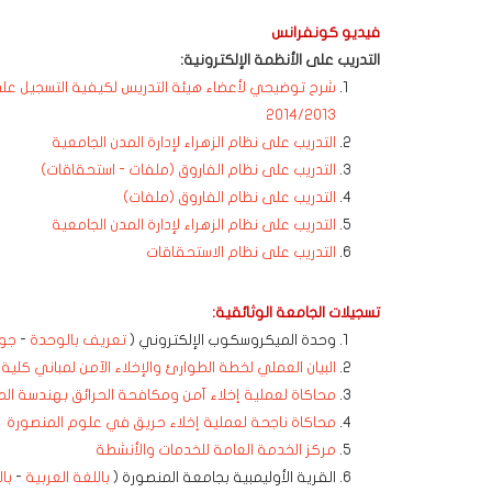
فيديو كونفرانس
التدريب على الأنظمة الإلكترونية:
شرح توضيحي لأعضاء هيئة التدريس لكيفية التسجيل على ال
2014/2013
التدريب على نظام الزهراء لإدارة المدن الجامعية
التدريب على نظام الفاروق (ملفات - استحقاقات)
التدريب على نظام الفاروق (ملفات)
التدريب على نظام الزهراء لإدارة المدن الجامعية
التدريب على نظام الاستحقاقات
تسجيلات الجامعة الوثائقية:
وحدة الميكروسكوب الإلكتروني (
تعريف بالوحدة
-
جول
البيان العملي لخطة الطوارئ والإخلاء الآمن لمباني كلية ا
محاكاة لعملية إخلاء آمن ومكافحة الحرائق بهندسة ال
محاكاة ناجحة لعملية إخلاء حريق في علوم المنصورة
مركز الخدمة العامة للخدمات والأنشطة
القرية الأوليمبية بجامعة المنصورة (
باللغة العربية
-
بال