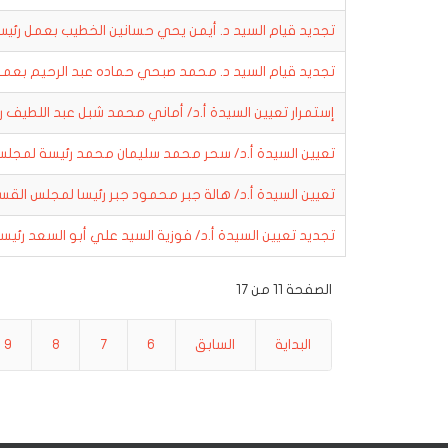
تجديد قيام السيد د. أيمن يحي حسانين الخطيب بعمل رئ
تجديد قيام السيد د. محمد صبحي حماده عبد الرحيم بع
إستمرار تعيين السيدة أ.د/ أماني محمد شبل عبد اللطيف 
تعيين السيدة أ.د/ سحر محمد سليمان محمد رئيسة لمجل
تعيين السيدة أ.د/ هالة جبر محمود جبر رئيسا لمجلس الق
تجديد تعيين السيدة أ.د/ فوزية السيد علي أبو السعد رئي
الصفحة 11 من 17
البداية
السابق
6
7
8
9