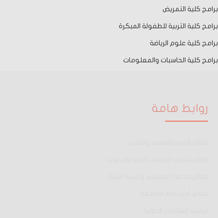
برامج كلية التمريض
برامج كلية التربية للطفولة المبكرة
برامج كلية علوم الرياضة
برامج كلية الحاسبات والمعلومات
روابط هامة
قطاع شئون التعليم والطلاب
قطاع شئون الدراسات العليا والبحوث
قطاع خدمة المجتمع وتنمية البيئة
قطاع أمين عام الجامعة
مكتب العلاقات الدولية