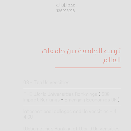
عدد الزيارات
136213215
ترتيب الجامعة بين جامعات
العالم
QS - Top Universities
THE World Universities Ranknings
(
SDG
Impact Rankings
-
Emerging Economics UR
)
4 International collages and Universities -
4ICU
Webometrics Ranking of World Universities