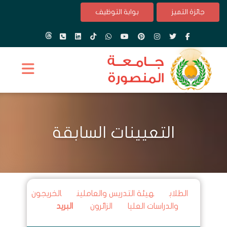
جائزة التميز
بوابة التوظيف
التعيينات السابقة
الطلاب
هيئة التدريس والعاملين
الخريجون
والدراسات العليا
الزائرون
البريد