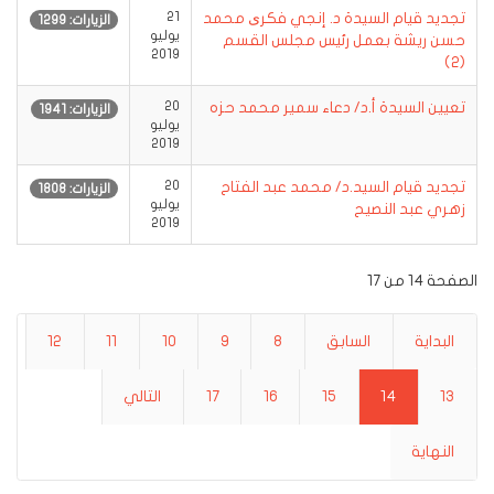
تجديد قيام السيدة د. إنجي فكری محمد
21
الزيارات: 1299
يوليو
حسن ريشة بعمل رئيس مجلس القسم
2019
(2)
تعيين السيدة أ.د/ دعاء سمير محمد حزه
20
الزيارات: 1941
يوليو
2019
تجديد قيام السيد.د/ محمد عبد الفتاح
20
الزيارات: 1808
يوليو
زهري عبد النصيح
2019
الصفحة 14 من 17
البداية
السابق
8
9
10
11
12
13
14
15
16
17
التالي
النهاية