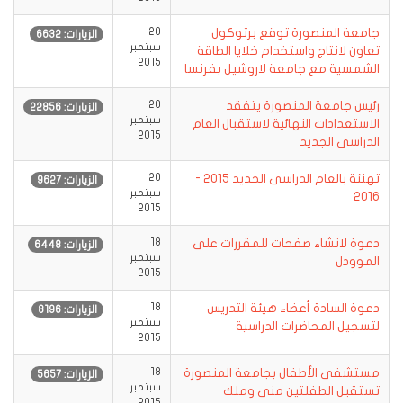
جامعة المنصورة توقع برتوكول
20
الزيارات: 6632
سبتمبر
تعاون لانتاج واستخدام خلايا الطاقة
2015
الشمسية مع جامعة لاروشيل بفرنسا
رئيس جامعة المنصورة يتفقد
20
الزيارات: 22856
سبتمبر
الاستعدادات النهائية لاستقبال العام
2015
الدراسى الجديد
تهنئة بالعام الدراسى الجديد 2015 -
20
الزيارات: 9627
سبتمبر
2016
2015
دعوة لانشاء صفحات للمقررات على
18
الزيارات: 6448
سبتمبر
الموودل
2015
دعوة السادة أعضاء هيئة التدريس
18
الزيارات: 8196
سبتمبر
لتسجيل المحاضرات الدراسية
2015
مستشفى الأطفال بجامعة المنصورة
18
الزيارات: 5657
سبتمبر
تستقبل الطفلتين منى وملك
2015