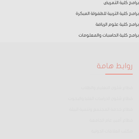
برامج كلية التمريض
برامج كلية التربية للطفولة المبكرة
برامج كلية علوم الرياضة
برامج كلية الحاسبات والمعلومات
روابط هامة
قطاع شئون التعليم والطلاب
قطاع شئون الدراسات العليا والبحوث
قطاع خدمة المجتمع وتنمية البيئة
قطاع أمين عام الجامعة
مكتب العلاقات الدولية