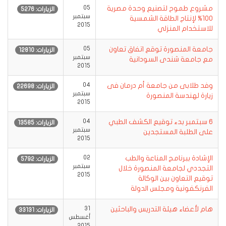
مشروع طموح لتصنيع وحدة مصرية
05
الزيارات: 5276
سبتمبر
100% لإنتاج الطاقة الشمسية
2015
للاستخدام المنزلي
جامعة المنصورة توقع اتفاق تعاون
05
الزيارات: 12810
سبتمبر
مع جامعة شندى السودانية
2015
وفد طلابى من جامعة أم درمان فى
04
الزيارات: 22698
سبتمبر
زيارة لهندسة المنصورة
2015
6 سبتمبر بدء توقيع الكشف الطبي
04
الزيارات: 13585
سبتمبر
على الطلبة المستجدين
2015
الإشادة ببرنامج المناعة والطب
02
الزيارات: 5792
سبتمبر
التجددي لجامعة المنصورة خلال
2015
توقيع التعاون بين الوكالة
الفرنكفونية ومجلس الدولة
هام لأعضاء هيئة التدريس والباحثين
31
الزيارات: 33131
أغسطس
2015