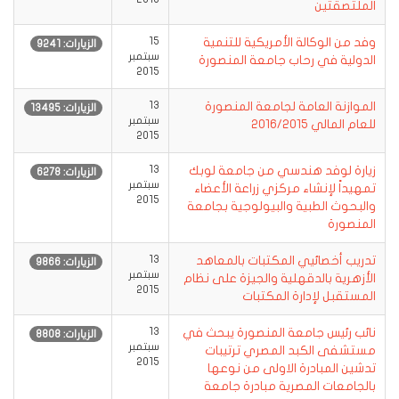
الملتصقتين
وفد من الوكالة الأمريكية للتنمية
15
الزيارات: 9241
سبتمبر
الدولية في رحاب جامعة المنصورة
2015
الموازنة العامة لجامعة المنصورة
13
الزيارات: 13495
سبتمبر
للعام المالي 2016/2015
2015
زيارة لوفد هندسي من جامعة لوبك
13
الزيارات: 6278
سبتمبر
تمهيداً لإنشاء مركزي زراعة الأعضاء
2015
والبحوث الطبية والبيولوجية بجامعة
المنصورة
تدريب أخصائيي المكتبات بالمعاهد
13
الزيارات: 9866
سبتمبر
الأزهرية بالدقهلية والجيزة على نظام
2015
المستقبل لإدارة المكتبات
نائب رئيس جامعة المنصورة يبحث في
13
الزيارات: 8808
سبتمبر
مستشفى الكبد المصري ترتيبات
2015
تدشين المبادرة الاولى من نوعها
بالجامعات المصرية مبادرة جامعة