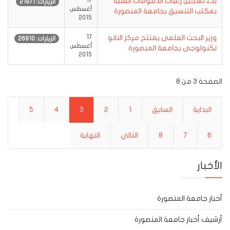
بدء تسجيل رغبات الدبلومات الفنية
17
الزيارات: 21971
أغسطس
بمكتب التنسيق بجامعة المنصورة
2015
وزير البحث العلمى يفتتح مركز النانو
17
الزيارات: 26910
أغسطس
تكنولوجى بجامعة المنصورة
2015
الصفحة 3 من 8
البداية
السابق
1
2
3
4
5
6
7
8
التالي
النهاية
الأخبار
أخبار جامعة المنصورة
أرشيف أخبار جامعة المنصورة