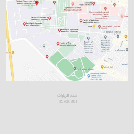
عدد الزيارات
135930801