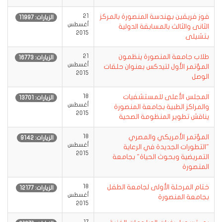
فوز فريقين بهندسة المنصورة بالمركز
21
الزيارات: 11997
أغسطس
الثانى والثالث بالمسابقة الدولية
2015
بتشيلى
طلاب جامعة المنصورة ينظمون
21
الزيارات: 16773
أغسطس
المؤتمر الأول لتيدكس بعنوان حلقات
2015
الوصل
المجلس الأعلى للمستشفيات
18
الزيارات: 13701
أغسطس
والمراكز الطبية بجامعة المنصورة
2015
يناقش تطوير المنظومة الصحية‎‎
المؤتمر الأمريكي والمصري
18
الزيارات: 9142
أغسطس
"التطورات الجديدة في الرعاية
2015
التمريضية وبحوث الحياة" بجامعة
المنصورة
ختام المرحلة الأولى لجامعة الطفل
18
الزيارات: 12177
أغسطس
بجامعة المنصورة
2015