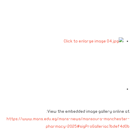
View the embedded image gallery online at:
https://www.mans.edu.eg/mans-news/mansoura-manchester-
pharmacy-2025#sigProGalleriac1bdef4d0b