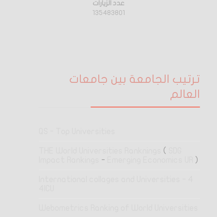
عدد الزيارات
135483801
ترتيب الجامعة بين جامعات
العالم
QS - Top Universities
THE World Universities Ranknings
(
SDG
Impact Rankings
-
Emerging Economics UR
)
4 International collages and Universities -
4ICU
Webometrics Ranking of World Universities