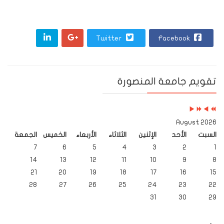
Twitter
Facebook
Next
Previous
Next
Previous
تقويم جامعة المنصورة
Month
Year
Month
Year
2026 August
السبت
الأحد
الإثنين
الثلاثاء
الأربعاء
الخميس
الجمعة
7
6
5
4
3
2
1
14
13
12
11
10
9
8
21
20
19
18
17
16
15
28
27
26
25
24
23
22
31
30
29