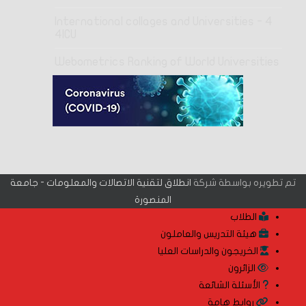
4 International collages and Universities -
4ICU
Webometrics Ranking of World Universities
تم تطويره بواسطة شركة
انطلاق لتقنية الاتصالات والمعلومات - جامعة
المنصورة
الطلاب
هيئة التدريس والعاملون
الخريجون والدراسات العليا
الزائرون
الأسئلة الشائعة
روابط هامة