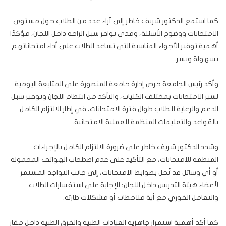
كما استمع الدكتور شريف خاطر إلى آراء عدد من الطلاب حول مستوى
الامتحانات ووضوح الأسئلة، ومدى توافر سبل الراحة داخل اللجان، مؤكدًا
أهمية توفير الأجواء المناسبة التي تساعد الطلاب على أداء امتحاناتهم
بسهولة ويسر.
وأكد رئيس الجامعة حرص إدارة جامعة المنصورة على المتابعة اليومية
لسير الامتحانات بمختلف الكليات، والتأكد من انتظام اللجان وتوفير سبل
الدعم والرعاية للطلاب طوال فترة الامتحانات، في إطار الالتزام الكامل
بالقواعد والتعليمات المنظمة للعملية الامتحانية.
وشدد الدكتور شريف خاطر على ضرورة الالتزام الكامل بالإجراءات
المنظمة للامتحانات، مع التأكيد على عدم اصطحاب الهواتف المحمولة
أو أي وسائل قد تُخل بضوابط الامتحانات، إلى جانب التواجد المستمر
لأعضاء هيئة التدريس داخل اللجان؛ للإجابة على استفسارات الطلاب
والتعامل الفوري مع أية ملاحظات أو مشكلات طارئة.
كما أكد أهمية استمرار جاهزية العيادات الطبية والفرق الطبية داخل مقار