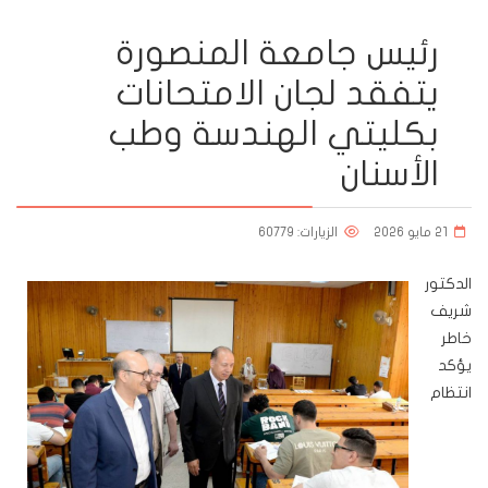
رئيس جامعة المنصورة
يتفقد لجان الامتحانات
بكليتي الهندسة وطب
الأسنان
21 مايو 2026
الزيارات: 60779
الدكتور
شريف
خاطر
يؤكد
انتظام