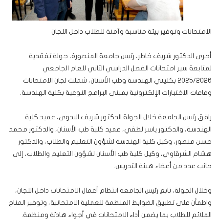
الامتحانات وتوفير بيئة مناسبة وآمنة للطلاب داخل اللجان
أجرى الدكتور شريف خاطر، رئيس جامعة المنصورة، جولة تفقدية
لمتابعة سير امتحانات الفصل الدراسي الثاني للعام الجامعي
2025/2026 بكليتي الهندسة وطب الأسنان، شملت لجان الامتحانات
وقاعات الاختبارات الإلكترونية بمبنى البرامج النوعية بكلية الهندسة.
رافق رئيس الجامعة خلال الجولة الدكتور شريف البدوي، عميد كلية
الهندسة، والدكتور ياسر لطفي، عميد كلية طب الأسنان، والدكتور محمد
حسن منصور، وكيل كلية الهندسة لشؤون التعليم والطلاب، والدكتور
هشام الشرقاوي، وكيل كلية طب الأسنان لشؤون التعليم والطلاب، إلى
جانب عدد من أعضاء هيئة التدريس.
وخلال الجولة، تابع رئيس الجامعة انتظام أعمال الامتحانات داخل اللجان،
واطمأن على تطبيق الضوابط المنظمة للعملية الامتحانية، وتوفير المناخ
الملائم للطلاب بما يضمن أداء الامتحانات في أجواء هادئة ومنظمة.