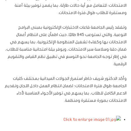
الامتحانات؛ للتعامل مع أية حالات طارئة، بما يضمن توفير بيئة آمنة
ومستقرة للطلاب طوال فترة الامتحانات.
وتفقد رئيس الجامعة قاعات الاختبارات الإلكترونية بمبنى البرامج
النوعية، والتي تستوعب 945 طالبًا، حيث اطمأن على انتظام أعمال
الامتحانات بها وكفاءة تشغيل المنظومة الإلكترونية، بما يسهم في
ضمان دقة وسلاسة سير الامتحانات، ويوفر بيئة امتحانية مناسبة للطلاب،
في إطار توجه الجامعة نحو التوسع في تطبيق نظم القياس والتقويم
الرقمية.
وأكد الدكتور شريف خاطر استمرار الجولات الميدانية بمختلف كليات
الجامعة طوال فترة الامتحانات؛ لضمان انتظام العمل داخل اللجان وتقديم
الدعم الكامل للطلاب، بما يسهم في توفير الأجواء المناسبة لأداء
الامتحانات بصورة مستقرة ومنظمة.