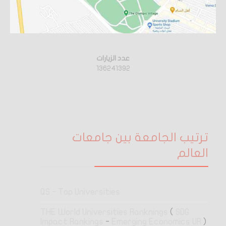
عدد الزيارات
136241392
ترتيب الجامعة بين جامعات
العالم
QS - Top Universities
THE World Universities Ranknings
(
SDG
Impact Rankings
-
Emerging Economics UR
)